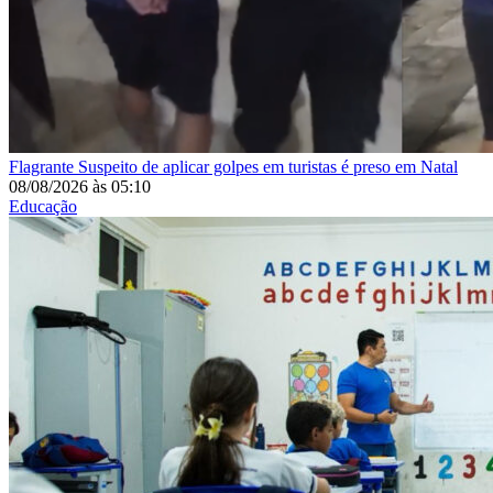
Flagrante
Suspeito de aplicar golpes em turistas é preso em Natal
08/08/2026
às
05:10
Educação