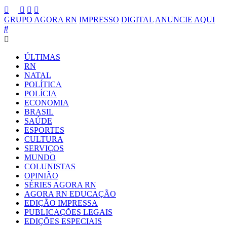
GRUPO AGORA RN
IMPRESSO
DIGITAL
ANUNCIE AQUI
ÚLTIMAS
RN
NATAL
POLÍTICA
POLÍCIA
ECONOMIA
BRASIL
SAÚDE
ESPORTES
CULTURA
SERVIÇOS
MUNDO
COLUNISTAS
OPINIÃO
SÉRIES AGORA RN
AGORA RN EDUCAÇÃO
EDIÇÃO IMPRESSA
PUBLICAÇÕES LEGAIS
EDIÇÕES ESPECIAIS