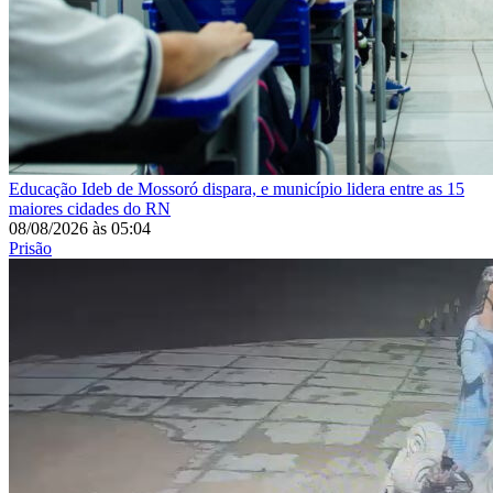
Educação
Ideb de Mossoró dispara, e município lidera entre as 15
maiores cidades do RN
08/08/2026
às
05:04
Prisão