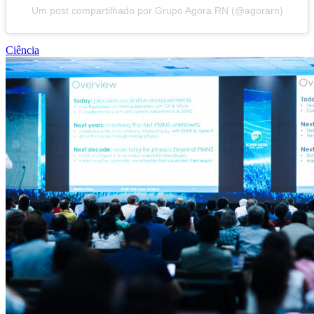
Um post compartilhado por Grupo Agora RN (@agorarn)
Ciência