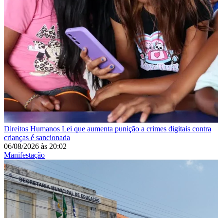
Direitos Humanos
Lei que aumenta punição a crimes digitais contra
crianças é sancionada
06/08/2026
às
20:02
Manifestação