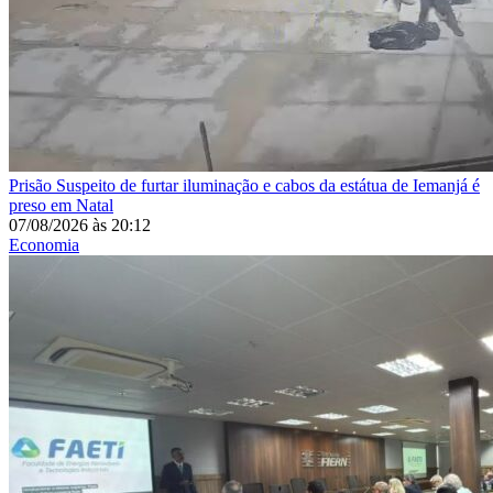
Prisão
Suspeito de furtar iluminação e cabos da estátua de Iemanjá é
preso em Natal
07/08/2026
às
20:12
Economia