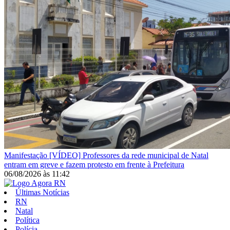
Manifestação
[VÍDEO] Professores da rede municipal de Natal
entram em greve e fazem protesto em frente à Prefeitura
06/08/2026
às
11:42
Últimas Notícias
RN
Natal
Política
Polícia