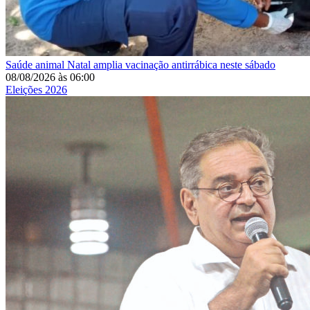
Saúde animal
Natal amplia vacinação antirrábica neste sábado
08/08/2026
às
06:00
Eleições 2026