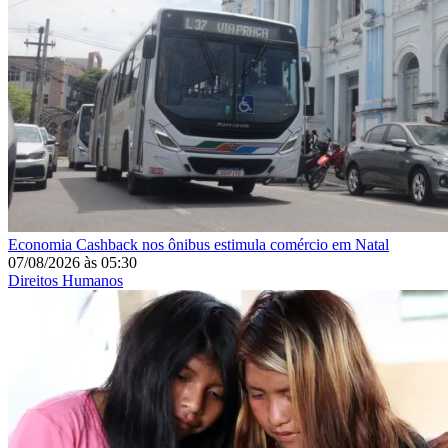
Economia
Cashback nos ônibus estimula comércio em Natal
07/08/2026
às
05:30
Direitos Humanos