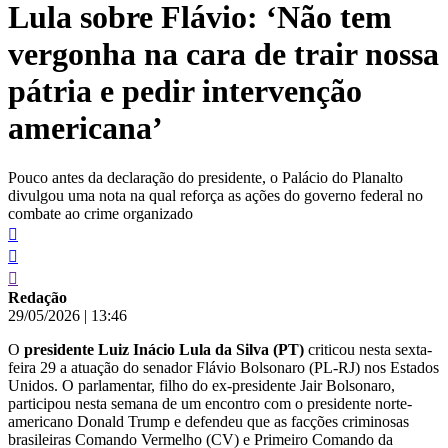
Lula sobre Flávio: ‘Não tem
conteúdo
vergonha na cara de trair nossa
pátria e pedir intervenção
americana’
Pouco antes da declaração do presidente, o Palácio do Planalto
divulgou uma nota na qual reforça as ações do governo federal no
combate ao crime organizado
Redação
29/05/2026
|
13:46
O
presidente Luiz Inácio Lula da Silva (PT)
criticou nesta sexta-
feira 29 a atuação do senador Flávio Bolsonaro (PL-RJ) nos Estados
Unidos. O parlamentar, filho do ex-presidente Jair Bolsonaro,
participou nesta semana de um encontro com o presidente norte-
americano Donald Trump e defendeu que as facções criminosas
brasileiras Comando Vermelho (CV) e Primeiro Comando da