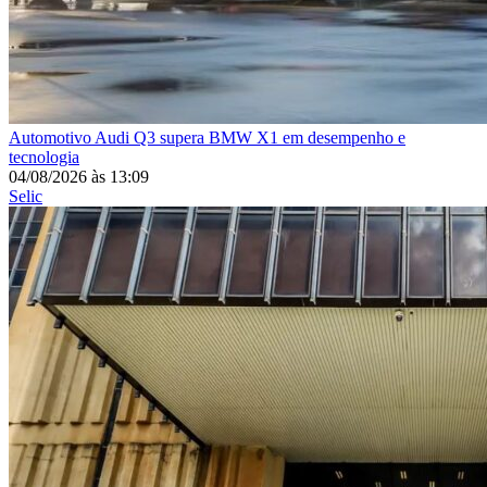
Automotivo
Audi Q3 supera BMW X1 em desempenho e
tecnologia
04/08/2026
às
13:09
Selic