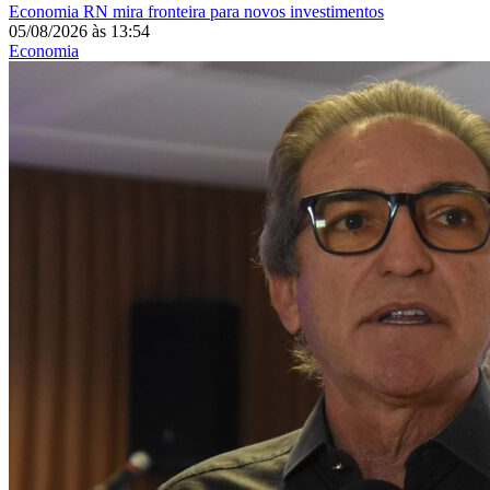
Economia
RN mira fronteira para novos investimentos
05/08/2026
às
13:54
Economia