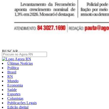
BUSCAR
Últimas Notícias
Política
Brasil
RN
Mundo
Economia
Saúde
Esportes
Colunistas
Publicações Legais
Edição digital