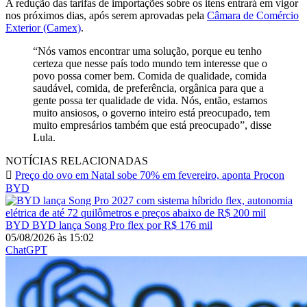
A redução das tarifas de importações sobre os itens entrará em vigor
nos próximos dias, após serem aprovadas pela
Câmara de Comércio
Exterior (Camex)
.
“Nós vamos encontrar uma solução, porque eu tenho
certeza que nesse país todo mundo tem interesse que o
povo possa comer bem. Comida de qualidade, comida
saudável, comida, de preferência, orgânica para que a
gente possa ter qualidade de vida. Nós, então, estamos
muito ansiosos, o governo inteiro está preocupado, tem
muito empresários também que está preocupado”, disse
Lula.
NOTÍCIAS RELACIONADAS
Preço do ovo em Natal sobe 70% em fevereiro, aponta Procon
BYD
BYD
BYD lança Song Pro flex por R$ 176 mil
05/08/2026
às
15:02
ChatGPT