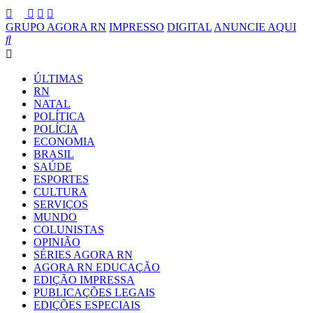
GRUPO AGORA RN
IMPRESSO
DIGITAL
ANUNCIE AQUI
ÚLTIMAS
RN
NATAL
POLÍTICA
POLÍCIA
ECONOMIA
BRASIL
SAÚDE
ESPORTES
CULTURA
SERVIÇOS
MUNDO
COLUNISTAS
OPINIÃO
SÉRIES AGORA RN
AGORA RN EDUCAÇÃO
EDIÇÃO IMPRESSA
PUBLICAÇÕES LEGAIS
EDIÇÕES ESPECIAIS