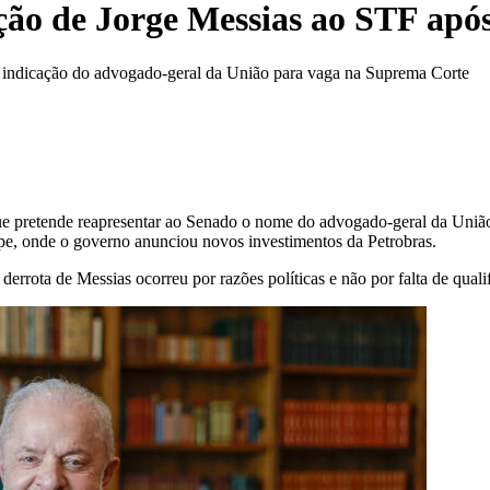
ação de Jorge Messias ao STF apó
va indicação do advogado-geral da União para vaga na Suprema Corte
 que pretende reapresentar ao Senado o nome do advogado-geral da Uni
ipe, onde o governo anunciou novos investimentos da Petrobras.
rrota de Messias ocorreu por razões políticas e não por falta de qualif