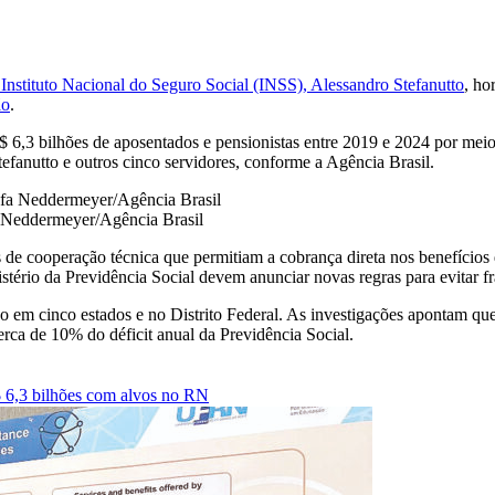
o Instituto Nacional do Seguro Social (INSS), Alessandro Stefanutto
, ho
ão
.
 6,3 bilhões de aposentados e pensionistas entre 2019 e 2024 por meio
tefanutto e outros cinco servidores, conforme a Agência Brasil.
a Neddermeyer/Agência Brasil
 de cooperação técnica que permitiam a cobrança direta nos benefício
stério da Previdência Social devem anunciar novas regras para evitar 
 cinco estados e no Distrito Federal. As investigações apontam que a
erca de 10% do déficit anual da Previdência Social.
$ 6,3 bilhões com alvos no RN