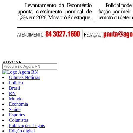
BUSCAR
Últimas Notícias
Política
Brasil
RN
Mundo
Economia
Saúde
Esportes
Colunistas
Publicações Legais
Edição digital