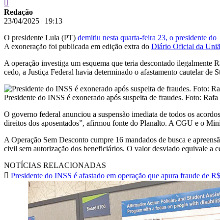
Redação
23/04/2025
|
19:13
O presidente Lula (PT)
demitiu nesta quarta-feira 23, o presidente d
A exoneração foi publicada em edição extra do
Diário Oficial da Uni
A operação investiga um esquema que teria descontado ilegalmente R$
cedo, a Justiça Federal havia determinado o afastamento cautelar de S
Presidente do INSS é exonerado após suspeita de fraudes. Foto: Raf
O governo federal anunciou a suspensão imediata de todos os acordos
direitos dos aposentados”, afirmou fonte do Planalto. A CGU e o Mini
A Operação Sem Desconto cumpre 16 mandados de busca e apreensão em
civil sem autorização dos beneficiários. O valor desviado equivale a c
NOTÍCIAS RELACIONADAS
Presidente do INSS é afastado em operação que apura fraude de R