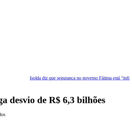
Isolda diz que segurança no governo Fátima está “infinitamente melho
a desvio de R$ 6,3 bilhões
dos