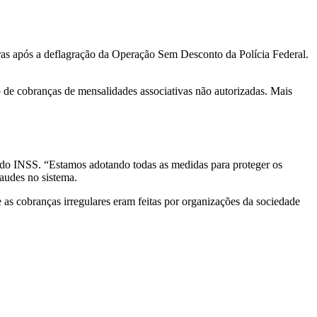
ras após a deflagração da Operação Sem Desconto da Polícia Federal.
 de cobranças de mensalidades associativas não autorizadas. Mais
s do INSS. “Estamos adotando todas as medidas para proteger os
fraudes no sistema.
s cobranças irregulares eram feitas por organizações da sociedade