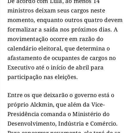
De acordo com Lula, ao menos 14
ministros deixam seus cargos neste
momento, enquanto outros quatro devem
formalizar a saída nos próximos dias. A
movimentação ocorre em razão do
calendário eleitoral, que determina o
afastamento de ocupantes de cargos no
Executivo até o início de abril para
participação nas eleições.
Entre os que deixarão o governo está o
próprio Alckmin, que além da Vice-
Presidência comanda o Ministério do
Desenvolvimento, Indústria e Comércio.
Para concorrer novamente, ele terá de se