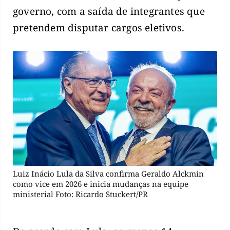
governo, com a saída de integrantes que
pretendem disputar cargos eletivos.
Luiz Inácio Lula da Silva confirma Geraldo Alckmin
como vice em 2026 e inicia mudanças na equipe
ministerial Foto: Ricardo Stuckert/PR