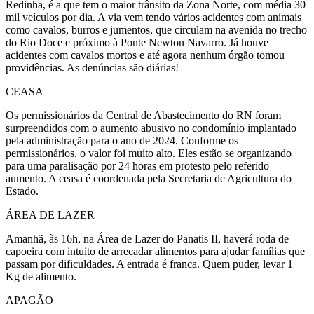
Redinha, é a que tem o maior trânsito da Zona Norte, com média 30
mil veículos por dia. A via vem tendo vários acidentes com animais
como cavalos, burros e jumentos, que circulam na avenida no trecho
do Rio Doce e próximo à Ponte Newton Navarro. Já houve
acidentes com cavalos mortos e até agora nenhum órgão tomou
providências. As denúncias são diárias!
CEASA
Os permissionários da Central de Abastecimento do RN foram
surpreendidos com o aumento abusivo no condomínio implantado
pela administração para o ano de 2024. Conforme os
permissionários, o valor foi muito alto. Eles estão se organizando
para uma paralisação por 24 horas em protesto pelo referido
aumento. A ceasa é coordenada pela Secretaria de Agricultura do
Estado.
ÁREA DE LAZER
Amanhã, às 16h, na Área de Lazer do Panatis II, haverá roda de
capoeira com intuito de arrecadar alimentos para ajudar famílias que
passam por dificuldades. A entrada é franca. Quem puder, levar 1
Kg de alimento.
APAGÃO