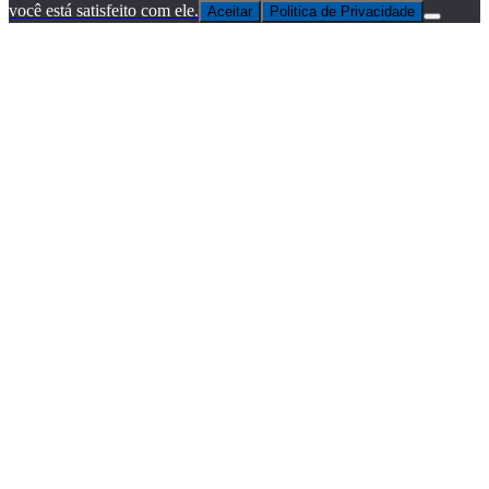
você está satisfeito com ele.
Aceitar
Politica de Privacidade