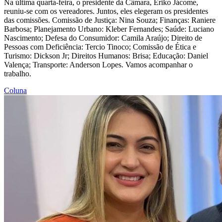
Na última quarta-feira, o presidente da Câmara, Ériko Jácome,
reuniu-se com os vereadores. Juntos, eles elegeram os presidentes
das comissões. Comissão de Justiça: Nina Souza; Finanças: Raniere
Barbosa; Planejamento Urbano: Kleber Fernandes; Saúde: Luciano
Nascimento; Defesa do Consumidor: Camila Araújo; Direito de
Pessoas com Deficiência: Tercio Tinoco; Comissão de Ética e
Turismo: Dickson Jr; Direitos Humanos: Brisa; Educação: Daniel
Valença; Transporte: Anderson Lopes. Vamos acompanhar o
trabalho.
Coluna