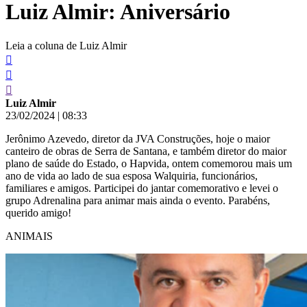
Luiz Almir: Aniversário
conteúdo
Leia a coluna de Luiz Almir
Luiz Almir
23/02/2024
|
08:33
Jerônimo Azevedo, diretor da JVA Construções, hoje o maior
canteiro de obras de Serra de Santana, e também diretor do maior
plano de saúde do Estado, o Hapvida, ontem comemorou mais um
ano de vida ao lado de sua esposa Walquiria, funcionários,
familiares e amigos. Participei do jantar comemorativo e levei o
grupo Adrenalina para animar mais ainda o evento. Parabéns,
querido amigo!
ANIMAIS