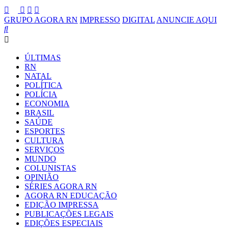
GRUPO AGORA RN
IMPRESSO
DIGITAL
ANUNCIE AQUI
ÚLTIMAS
RN
NATAL
POLÍTICA
POLÍCIA
ECONOMIA
BRASIL
SAÚDE
ESPORTES
CULTURA
SERVIÇOS
MUNDO
COLUNISTAS
OPINIÃO
SÉRIES AGORA RN
AGORA RN EDUCAÇÃO
EDIÇÃO IMPRESSA
PUBLICAÇÕES LEGAIS
EDIÇÕES ESPECIAIS