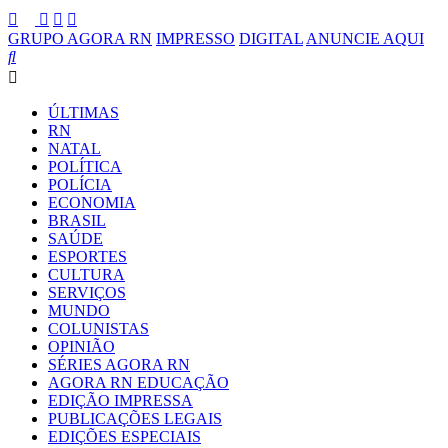
GRUPO AGORA RN
IMPRESSO
DIGITAL
ANUNCIE AQUI
ÚLTIMAS
RN
NATAL
POLÍTICA
POLÍCIA
ECONOMIA
BRASIL
SAÚDE
ESPORTES
CULTURA
SERVIÇOS
MUNDO
COLUNISTAS
OPINIÃO
SÉRIES AGORA RN
AGORA RN EDUCAÇÃO
EDIÇÃO IMPRESSA
PUBLICAÇÕES LEGAIS
EDIÇÕES ESPECIAIS