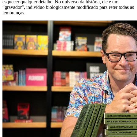
esquecer qualquer detalhe. No universo da história, ele é um
“gravador”, indivíduo biologicamente modificado para reter todas as
lembranças.