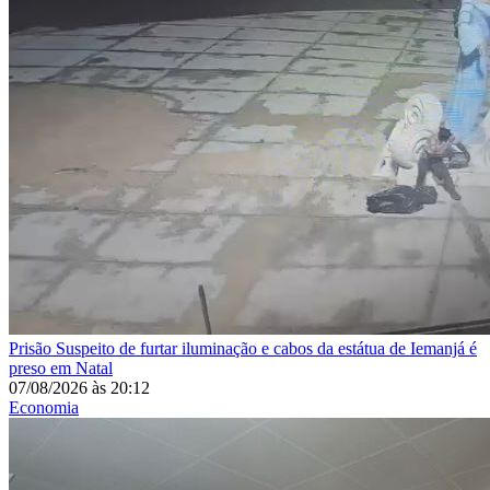
Prisão
Suspeito de furtar iluminação e cabos da estátua de Iemanjá é
preso em Natal
07/08/2026
às
20:12
Economia