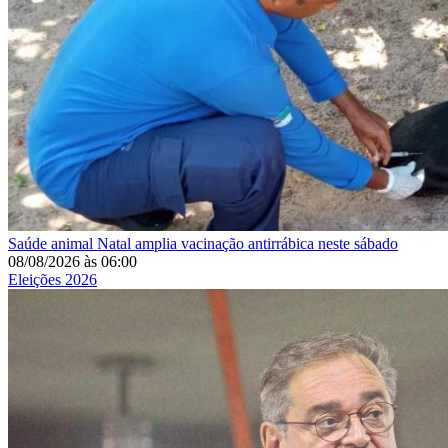
Saúde animal
Natal amplia vacinação antirrábica neste sábado
08/08/2026
às
06:00
Eleições 2026