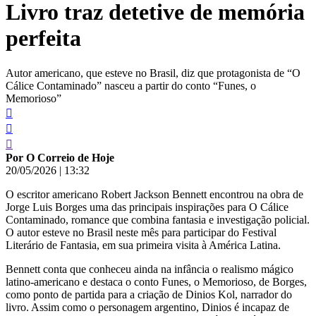
Livro traz detetive de memória
conteúdo
perfeita
Autor americano, que esteve no Brasil, diz que protagonista de “O
Cálice Contaminado” nasceu a partir do conto “Funes, o
Memorioso”
Por O Correio de Hoje
20/05/2026
|
13:32
O escritor americano Robert Jackson Bennett encontrou na obra de
Jorge Luis Borges uma das principais inspirações para O Cálice
Contaminado, romance que combina fantasia e investigação policial.
O autor esteve no Brasil neste mês para participar do Festival
Literário de Fantasia, em sua primeira visita à América Latina.
Bennett conta que conheceu ainda na infância o realismo mágico
latino-americano e destaca o conto Funes, o Memorioso, de Borges,
como ponto de partida para a criação de Dinios Kol, narrador do
livro. Assim como o personagem argentino, Dinios é incapaz de