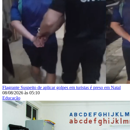
Flagrante
Suspeito de aplicar golpes em turistas é preso em Natal
08/08/2026
às
05:10
Educação