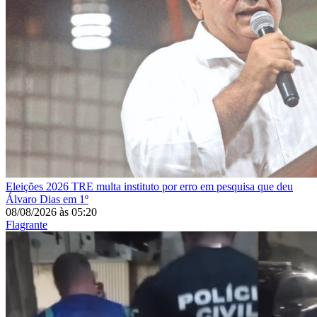
Eleições 2026
TRE multa instituto por erro em pesquisa que deu
Álvaro Dias em 1º
08/08/2026
às
05:20
Flagrante