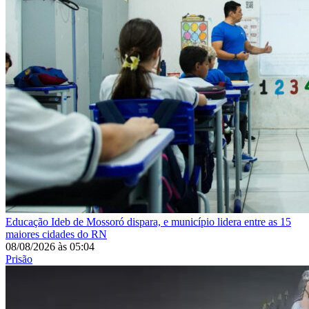
Educação
Ideb de Mossoró dispara, e município lidera entre as 15
maiores cidades do RN
08/08/2026
às
05:04
Prisão