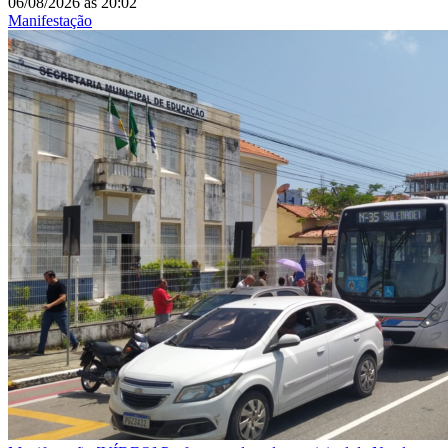
06/08/2026
às
20:02
Manifestação