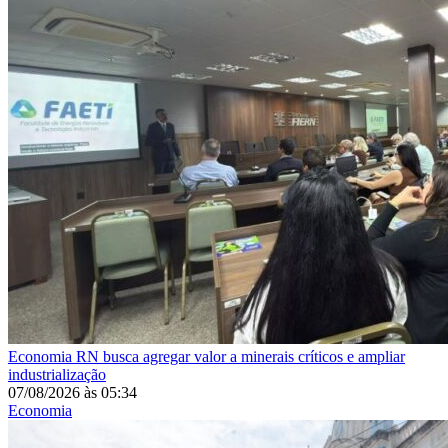
Economia
RN busca agregar valor a minerais críticos e ampliar
industrialização
07/08/2026
às
05:34
Economia