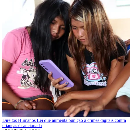
Direitos Humanos
Lei que aumenta punição a crimes digitais contra
crianças é sancionada