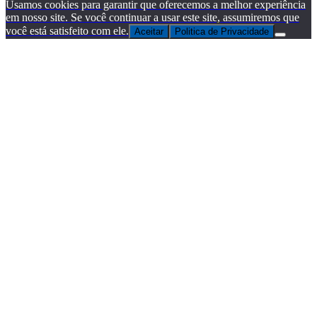
Usamos cookies para garantir que oferecemos a melhor experiência
em nosso site. Se você continuar a usar este site, assumiremos que
você está satisfeito com ele.
Aceitar
Politica de Privacidade