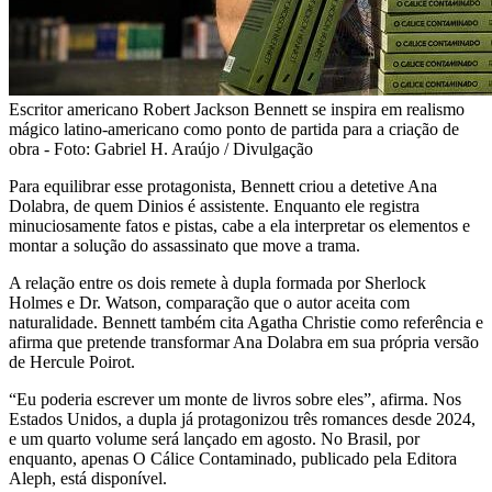
Escritor americano Robert Jackson Bennett se inspira em realismo
mágico latino-americano como ponto de partida para a criação de
obra - Foto: Gabriel H. Araújo / Divulgação
Para equilibrar esse protagonista, Bennett criou a detetive Ana
Dolabra, de quem Dinios é assistente. Enquanto ele registra
minuciosamente fatos e pistas, cabe a ela interpretar os elementos e
montar a solução do assassinato que move a trama.
A relação entre os dois remete à dupla formada por Sherlock
Holmes e Dr. Watson, comparação que o autor aceita com
naturalidade. Bennett também cita Agatha Christie como referência e
afirma que pretende transformar Ana Dolabra em sua própria versão
de Hercule Poirot.
“Eu poderia escrever um monte de livros sobre eles”, afirma. Nos
Estados Unidos, a dupla já protagonizou três romances desde 2024,
e um quarto volume será lançado em agosto. No Brasil, por
enquanto, apenas O Cálice Contaminado, publicado pela Editora
Aleph, está disponível.