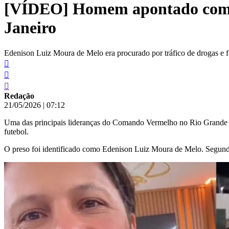
[VÍDEO] Homem apontado como 
conteúdo
Janeiro
Edenison Luiz Moura de Melo era procurado por tráfico de drogas e f
Redação
21/05/2026
|
07:12
Uma das principais lideranças do Comando Vermelho no Rio Grande do No
futebol.
O preso foi identificado como Edenison Luiz Moura de Melo. Segund