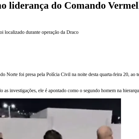
liderança do Comando Vermelh
oi localizado durante operação da Draco
rte foi presa pela Polícia Civil na noite desta quarta-feira 20, ao te
o as investigações, ele é apontado como o segundo homem na hierarqu