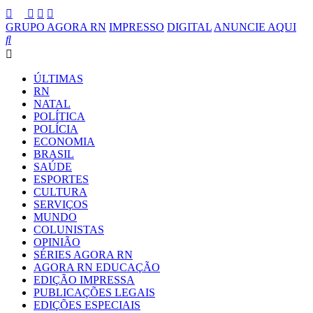
GRUPO AGORA RN
IMPRESSO
DIGITAL
ANUNCIE AQUI
ÚLTIMAS
RN
NATAL
POLÍTICA
POLÍCIA
ECONOMIA
BRASIL
SAÚDE
ESPORTES
CULTURA
SERVIÇOS
MUNDO
COLUNISTAS
OPINIÃO
SÉRIES AGORA RN
AGORA RN EDUCAÇÃO
EDIÇÃO IMPRESSA
PUBLICAÇÕES LEGAIS
EDIÇÕES ESPECIAIS