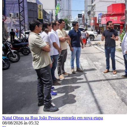
Natal
Obras na Rua João Pessoa entrarão em nova etapa
08/08/2026
às
05:32