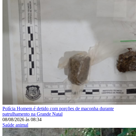
Polícia
Homem é detido com porções de maconha durante
patrulhamento na Grande Natal
08/08/2026
às
08:34
Saúde animal