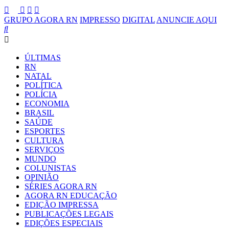
GRUPO AGORA RN
IMPRESSO
DIGITAL
ANUNCIE AQUI
ÚLTIMAS
RN
NATAL
POLÍTICA
POLÍCIA
ECONOMIA
BRASIL
SAÚDE
ESPORTES
CULTURA
SERVIÇOS
MUNDO
COLUNISTAS
OPINIÃO
SÉRIES AGORA RN
AGORA RN EDUCAÇÃO
EDIÇÃO IMPRESSA
PUBLICAÇÕES LEGAIS
EDIÇÕES ESPECIAIS