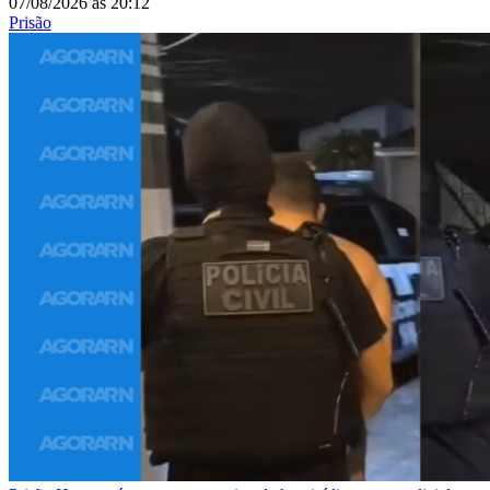
07/08/2026
às
20:12
Prisão