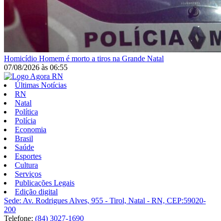
Homicídio
Homem é morto a tiros na Grande Natal
07/08/2026
às
06:55
Últimas Notícias
RN
Natal
Política
Polícia
Economia
Brasil
Saúde
Esportes
Cultura
Serviços
Publicações Legais
Edição digital
Sede: Av. Rodrigues Alves, 955 - Tirol, Natal - RN, CEP:59020-
200
Telefone:
(84) 3027-1690