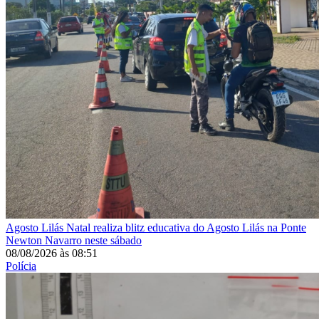
Agosto Lilás
Natal realiza blitz educativa do Agosto Lilás na Ponte
Newton Navarro neste sábado
08/08/2026
às
08:51
Polícia