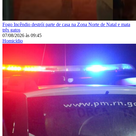
Fogo
Incêndio destrói parte de casa na Zona Norte de Natal e mata
três gatos
07/08/2026
às
09:45
Homicídio