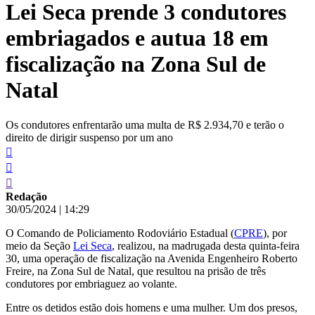
Lei Seca prende 3 condutores
conteúdo
embriagados e autua 18 em
fiscalização na Zona Sul de
Natal
Os condutores enfrentarão uma multa de R$ 2.934,70 e terão o
direito de dirigir suspenso por um ano
Redação
30/05/2024
|
14:29
O Comando de Policiamento Rodoviário Estadual (
CPRE
), por
meio da Seção
Lei Seca
, realizou, na madrugada desta quinta-feira
30, uma operação de fiscalização na Avenida Engenheiro Roberto
Freire, na Zona Sul de Natal, que resultou na prisão de três
condutores por embriaguez ao volante.
Entre os detidos estão dois homens e uma mulher. Um dos presos,