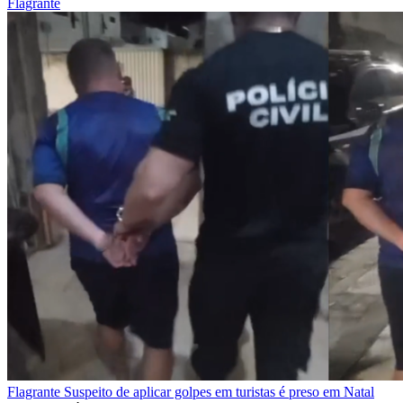
Flagrante
Flagrante
Suspeito de aplicar golpes em turistas é preso em Natal