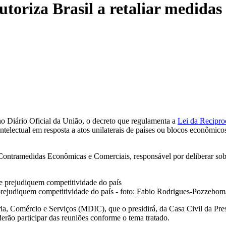
utoriza Brasil a retaliar medida
 no Diário Oficial da União, o decreto que regulamenta a
Lei da Recipr
intelectual em resposta a atos unilaterais de países ou blocos econômic
 Contramedidas Econômicas e Comerciais, responsável por deliberar sob
 prejudiquem competitividade do país - foto: Fabio Rodrigues-Pozzebom
a, Comércio e Serviços (MDIC), que o presidirá, da Casa Civil da Presi
rão participar das reuniões conforme o tema tratado.