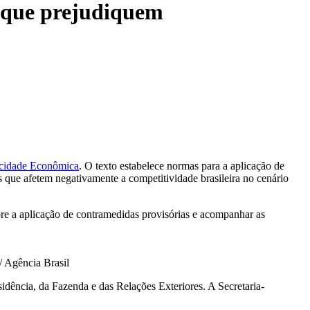
s que prejudiquem
ocidade Econômica
. O texto estabelece normas para a aplicação de
os que afetem negativamente a competitividade brasileira no cenário
re a aplicação de contramedidas provisórias e acompanhar as
/ Agência Brasil
dência, da Fazenda e das Relações Exteriores. A Secretaria-