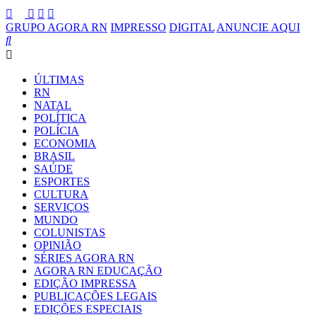
GRUPO AGORA RN
IMPRESSO
DIGITAL
ANUNCIE AQUI
ÚLTIMAS
RN
NATAL
POLÍTICA
POLÍCIA
ECONOMIA
BRASIL
SAÚDE
ESPORTES
CULTURA
SERVIÇOS
MUNDO
COLUNISTAS
OPINIÃO
SÉRIES AGORA RN
AGORA RN EDUCAÇÃO
EDIÇÃO IMPRESSA
PUBLICAÇÕES LEGAIS
EDIÇÕES ESPECIAIS