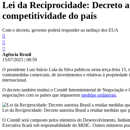
Lei da Reciprocidade: Decreto a
conteúdo
competitividade do país
Com o decreto, governo poderá responder ao tarifaço dos EUA
Agência Brasil
15/07/2025
|
08:59
O presidente Luiz Inácio Lula da Silva publicou nesta terça-feira 15,
contramedidas comerciais, de investimentos e relativas à propriedade 
internacional.
O decreto também institui o Comitê Interministerial de Negociação e
negociações com os países que impuserem
medidas unilaterais
.
Lei da Reciprocidade: Decreto autoriza Brasil a retaliar medidas que
O Comitê será composto pelos ministros do Desenvolvimento, Indústri
Executiva ficará sob responsabilidade do MDIC. Outros ministros pode