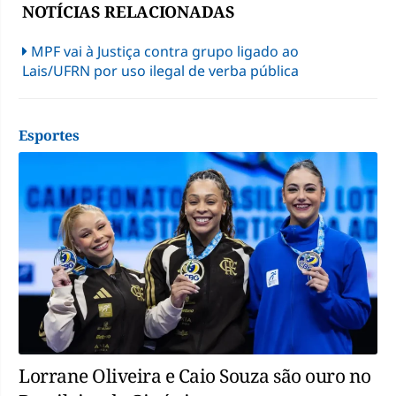
NOTÍCIAS RELACIONADAS
MPF vai à Justiça contra grupo ligado ao
Lais/UFRN por uso ilegal de verba pública
Esportes
Lorrane Oliveira e Caio Souza são ouro no