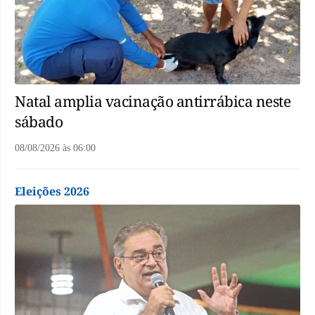
Natal amplia vacinação antirrábica neste
sábado
08/08/2026
às
06:00
Eleições 2026