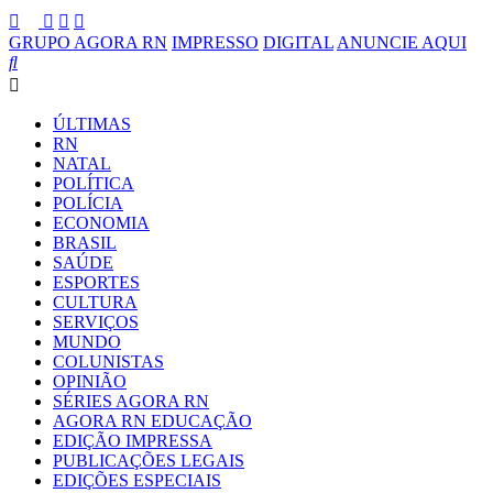
GRUPO AGORA RN
IMPRESSO
DIGITAL
ANUNCIE AQUI
ÚLTIMAS
RN
NATAL
POLÍTICA
POLÍCIA
ECONOMIA
BRASIL
SAÚDE
ESPORTES
CULTURA
SERVIÇOS
MUNDO
COLUNISTAS
OPINIÃO
SÉRIES AGORA RN
AGORA RN EDUCAÇÃO
EDIÇÃO IMPRESSA
PUBLICAÇÕES LEGAIS
EDIÇÕES ESPECIAIS