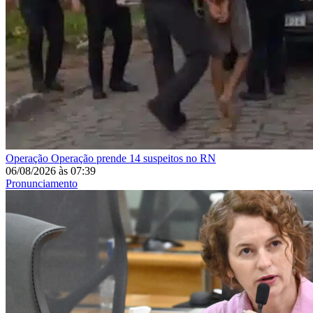
Operação
Operação prende 14 suspeitos no RN
06/08/2026
às
07:39
Pronunciamento