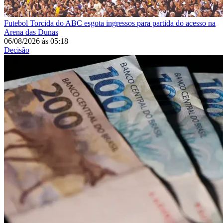
Futebol
Torcida do ABC esgota ingressos para partida do acesso na
Arena das Dunas
06/08/2026
às
05:18
Decisão