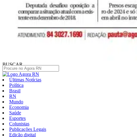
BUSCAR
Últimas Notícias
Política
Brasil
RN
Mundo
Economia
Saúde
Esportes
Colunistas
Publicações Legais
Edição digital