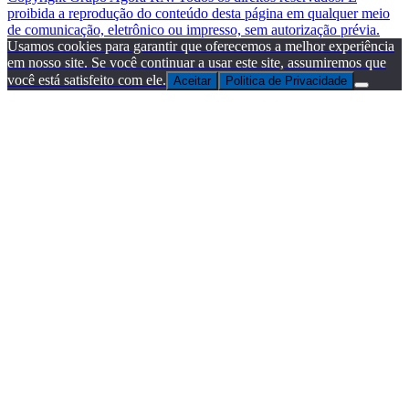
proibida a reprodução do conteúdo desta página em qualquer meio
de comunicação, eletrônico ou impresso, sem autorização prévia.
Usamos cookies para garantir que oferecemos a melhor experiência
em nosso site. Se você continuar a usar este site, assumiremos que
você está satisfeito com ele.
Aceitar
Politica de Privacidade