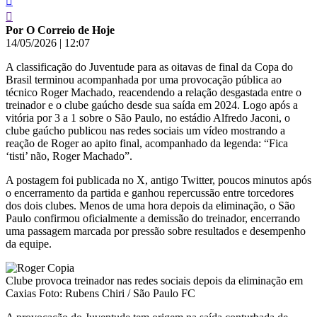
Por O Correio de Hoje
14/05/2026
|
12:07
A classificação do Juventude para as oitavas de final da Copa do
Brasil terminou acompanhada por uma provocação pública ao
técnico Roger Machado, reacendendo a relação desgastada entre o
treinador e o clube gaúcho desde sua saída em 2024. Logo após a
vitória por 3 a 1 sobre o São Paulo, no estádio Alfredo Jaconi, o
clube gaúcho publicou nas redes sociais um vídeo mostrando a
reação de Roger ao apito final, acompanhado da legenda: “Fica
‘tisti’ não, Roger Machado”.
A postagem foi publicada no X, antigo Twitter, poucos minutos após
o encerramento da partida e ganhou repercussão entre torcedores
dos dois clubes. Menos de uma hora depois da eliminação, o São
Paulo confirmou oficialmente a demissão do treinador, encerrando
uma passagem marcada por pressão sobre resultados e desempenho
da equipe.
Clube provoca treinador nas redes sociais depois da eliminação em
Caxias Foto: Rubens Chiri / São Paulo FC