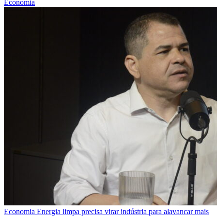
Economia
Economia
Energia limpa precisa virar indústria para alavancar mais