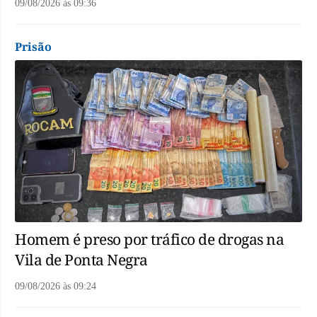
09/08/2026
às
09:36
Prisão
Homem é preso por tráfico de drogas na
Vila de Ponta Negra
09/08/2026
às
09:24