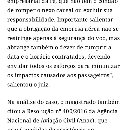
empresarial da ré, que não tem o condão
de romper o nexo causal ou excluir sua
responsabilidade. Importante salientar
que a obrigação da empresa aérea não se
restringe apenas à segurança do voo, mas
abrange também o dever de cumprir a
data e o horário contratados, devendo
envidar todos os esforços para minimizar
os impactos causados aos passageiros”,
salientou o juiz.
Na análise do caso, o magistrado também
citou a Resolução nº 400/2016 da Agência
Nacional de Aviação Civil (Anac), que
prevê medidas de assistência ao