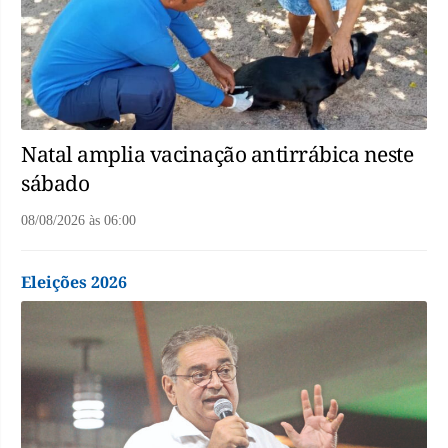
Natal amplia vacinação antirrábica neste
sábado
08/08/2026
às
06:00
Eleições 2026