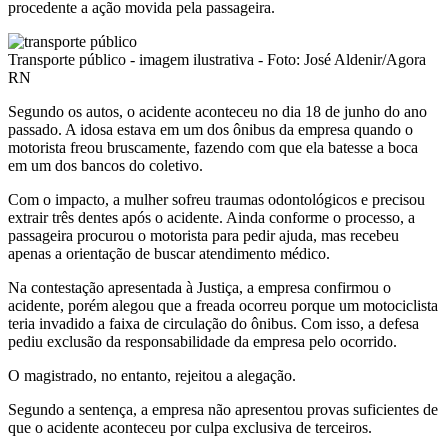
procedente a ação movida pela passageira.
Transporte público - imagem ilustrativa - Foto: José Aldenir/Agora
RN
Segundo os autos, o acidente aconteceu no dia 18 de junho do ano
passado. A idosa estava em um dos ônibus da empresa quando o
motorista freou bruscamente, fazendo com que ela batesse a boca
em um dos bancos do coletivo.
Com o impacto, a mulher sofreu traumas odontológicos e precisou
extrair três dentes após o acidente. Ainda conforme o processo, a
passageira procurou o motorista para pedir ajuda, mas recebeu
apenas a orientação de buscar atendimento médico.
Na contestação apresentada à Justiça, a empresa confirmou o
acidente, porém alegou que a freada ocorreu porque um motociclista
teria invadido a faixa de circulação do ônibus. Com isso, a defesa
pediu exclusão da responsabilidade da empresa pelo ocorrido.
O magistrado, no entanto, rejeitou a alegação.
Segundo a sentença, a empresa não apresentou provas suficientes de
que o acidente aconteceu por culpa exclusiva de terceiros.