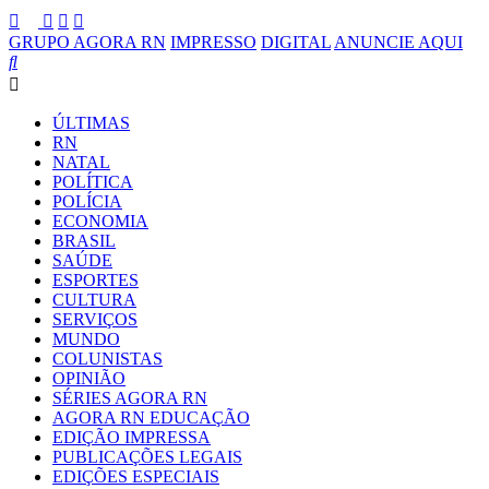
GRUPO AGORA RN
IMPRESSO
DIGITAL
ANUNCIE AQUI
ÚLTIMAS
RN
NATAL
POLÍTICA
POLÍCIA
ECONOMIA
BRASIL
SAÚDE
ESPORTES
CULTURA
SERVIÇOS
MUNDO
COLUNISTAS
OPINIÃO
SÉRIES AGORA RN
AGORA RN EDUCAÇÃO
EDIÇÃO IMPRESSA
PUBLICAÇÕES LEGAIS
EDIÇÕES ESPECIAIS