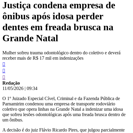
Justiça condena empresa de
conteúdo
ônibus após idosa perder
dentes em freada brusca na
Grande Natal
Mulher sofreu trauma odontológico dentro do coletivo e deverá
receber mais de R$ 17 mil em indenizações
Redação
11/05/2026
|
09:34
O 1º Juizado Especial Cível, Criminal e da Fazenda Pública de
Parnamirim condenou uma empresa de transporte rodoviário
coletivo que opera linhas na Grande Natal a indenizar uma idosa
que sofreu lesões odontológicas após uma freada brusca dentro de
um ônibus.
A decisão é do juiz Flávio Ricardo Pires, que julgou parcialmente