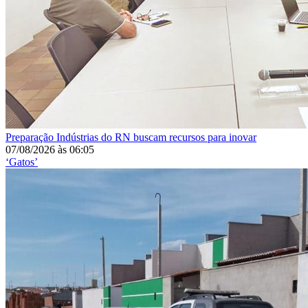
Preparação
Indústrias do RN buscam recursos para inovar
07/08/2026
às
06:05
‘Gatos’