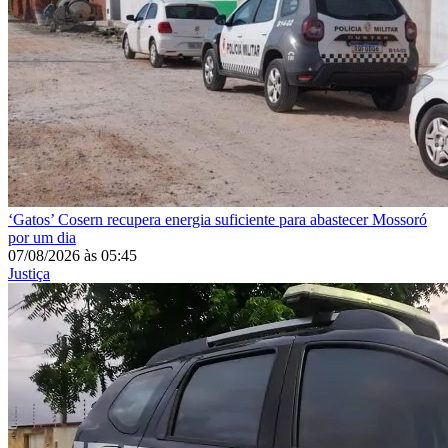
‘Gatos’
Cosern recupera energia suficiente para abastecer Mossoró
por um dia
07/08/2026
às
05:45
Justiça