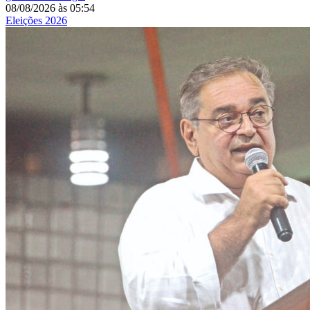
08/08/2026
às
05:54
Eleições 2026