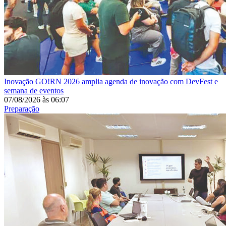
Inovação
GO!RN 2026 amplia agenda de inovação com DevFest e
semana de eventos
07/08/2026
às
06:07
Preparação