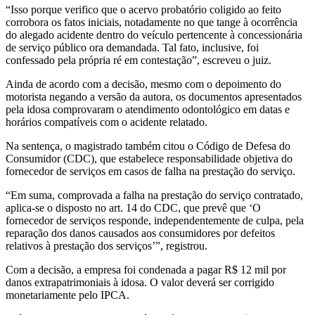
“Isso porque verifico que o acervo probatório coligido ao feito
corrobora os fatos iniciais, notadamente no que tange à ocorrência
do alegado acidente dentro do veículo pertencente à concessionária
de serviço público ora demandada. Tal fato, inclusive, foi
confessado pela própria ré em contestação”, escreveu o juiz.
Ainda de acordo com a decisão, mesmo com o depoimento do
motorista negando a versão da autora, os documentos apresentados
pela idosa comprovaram o atendimento odontológico em datas e
horários compatíveis com o acidente relatado.
Na sentença, o magistrado também citou o Código de Defesa do
Consumidor (CDC), que estabelece responsabilidade objetiva do
fornecedor de serviços em casos de falha na prestação do serviço.
“Em suma, comprovada a falha na prestação do serviço contratado,
aplica-se o disposto no art. 14 do CDC, que prevê que ‘O
fornecedor de serviços responde, independentemente de culpa, pela
reparação dos danos causados aos consumidores por defeitos
relativos à prestação dos serviços’”, registrou.
Com a decisão, a empresa foi condenada a pagar R$ 12 mil por
danos extrapatrimoniais à idosa. O valor deverá ser corrigido
monetariamente pelo IPCA.