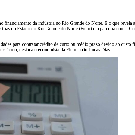
ao financiamento da indústria no Rio Grande do Norte. É o que revela 
trias do Estado do Rio Grande do Norte (Fiern) em parceria com a Con
dades para contratar crédito de curto ou médio prazo devido ao custo fi
obstáculo, destaca o economista da Fiern, João Lucas Dias.