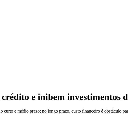
Seb
 crédito e inibem investimentos 
curto e médio prazo; no longo prazo, custo financeiro é obstáculo pa