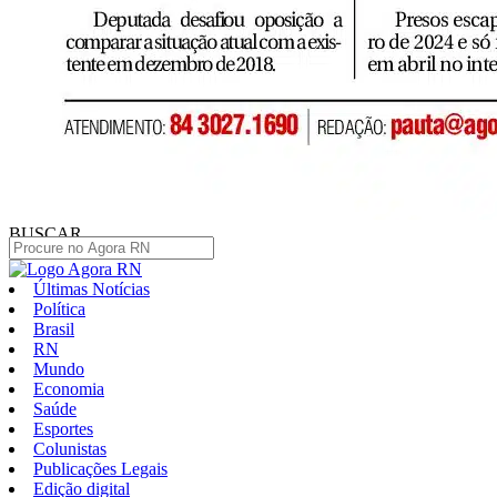
BUSCAR
Últimas Notícias
Política
Brasil
RN
Mundo
Economia
Saúde
Esportes
Colunistas
Publicações Legais
Edição digital