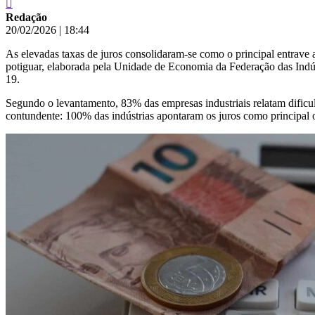
Redação
20/02/2026
|
18:44
As elevadas taxas de juros consolidaram-se como o principal entrave 
potiguar, elaborada pela Unidade de Economia da Federação das Indús
19.
Segundo o levantamento, 83% das empresas industriais relatam dificul
contundente: 100% das indústrias apontaram os juros como principal 