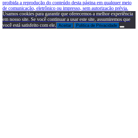
proibida a reprodução do conteúdo desta página em qualquer meio
de comunicação, eletrônico ou impresso, sem autorização prévia.
Usamos cookies para garantir que oferecemos a melhor experiência
em nosso site. Se você continuar a usar este site, assumiremos que
você está satisfeito com ele.
Aceitar
Politica de Privacidade