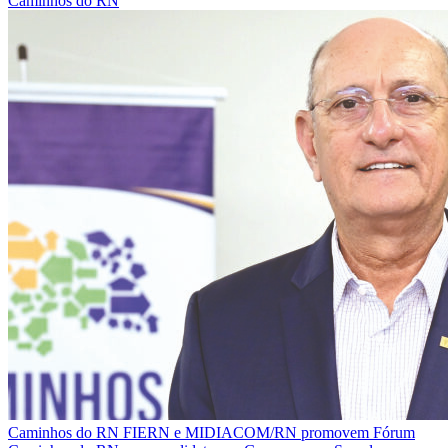
Caminhos do RN
Caminhos do RN
FIERN e MIDIACOM/RN promovem Fórum