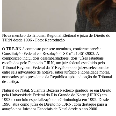
Nova membro do Tribunal Regional Eleitoral é juíza de Direito do
TJRN desde 1996 - Foto: Reprodução
O TRE-RN é composto por sete membros, conforme prevê a
Constituição Federal e a Resolução TSE nº 21.461/2003. A
composição inclui dois desembargadores, dois juízes estaduais
escolhidos pelo Pleno do TJRN, um juiz federal escolhido pelo
Tribunal Regional Federal da 5ª Região e dois juízes selecionados
entre seis advogados de notável saber jurídico e idoneidade moral,
nomeados pelo presidente da República após indicação do Tribunal
de Justiça.
Natural de Natal, Sulamita Bezerra Pacheco graduou-se em Direito
pela Universidade Federal do Rio Grande do Norte (UFRN) em
1993 e concluiu especialização em Criminologia em 1995. Desde
1996, atua como juíza de Direito no TJRN, com destaque para a
atuação nos Juizados Especiais de Natal desde o ano 2000.