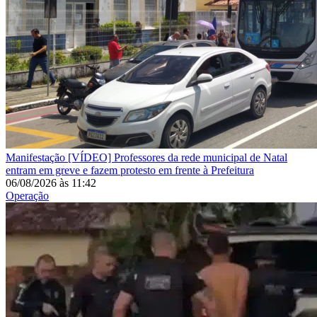
Manifestação
[VÍDEO] Professores da rede municipal de Natal
entram em greve e fazem protesto em frente à Prefeitura
06/08/2026
às
11:42
Operação