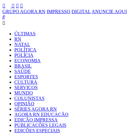
GRUPO AGORA RN
IMPRESSO
DIGITAL
ANUNCIE AQUI
ÚLTIMAS
RN
NATAL
POLÍTICA
POLÍCIA
ECONOMIA
BRASIL
SAÚDE
ESPORTES
CULTURA
SERVIÇOS
MUNDO
COLUNISTAS
OPINIÃO
SÉRIES AGORA RN
AGORA RN EDUCAÇÃO
EDIÇÃO IMPRESSA
PUBLICAÇÕES LEGAIS
EDIÇÕES ESPECIAIS