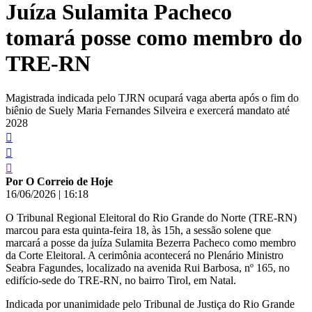
Juíza Sulamita Pacheco
conteúdo
tomará posse como membro do
TRE-RN
Magistrada indicada pelo TJRN ocupará vaga aberta após o fim do
biênio de Suely Maria Fernandes Silveira e exercerá mandato até
2028
Por O Correio de Hoje
16/06/2026
|
16:18
O Tribunal Regional Eleitoral do Rio Grande do Norte (TRE-RN)
marcou para esta quinta-feira 18, às 15h, a sessão solene que
marcará a posse da juíza Sulamita Bezerra Pacheco como membro
da Corte Eleitoral. A cerimônia acontecerá no Plenário Ministro
Seabra Fagundes, localizado na avenida Rui Barbosa, nº 165, no
edifício-sede do TRE-RN, no bairro Tirol, em Natal.
Indicada por unanimidade pelo Tribunal de Justiça do Rio Grande