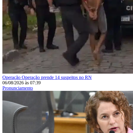
Operação
Operação prende 14 suspeitos no RN
06/08/2026
às
07:39
Pronunciamento