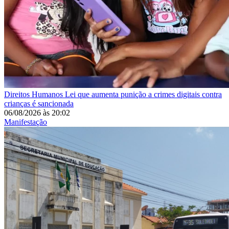
Direitos Humanos
Lei que aumenta punição a crimes digitais contra
crianças é sancionada
06/08/2026
às
20:02
Manifestação