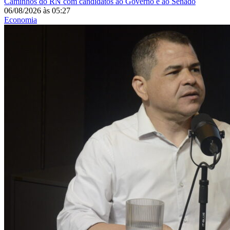
Caminhos do RN com candidatos ao Governo e ao Senado
06/08/2026
às
05:27
Economia