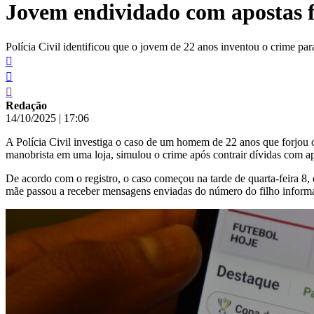
Jovem endividado com apostas fi
conteúdo
Polícia Civil identificou que o jovem de 22 anos inventou o crime par
Redação
14/10/2025
|
17:06
A Polícia Civil investiga o caso de um homem de 22 anos que forjou o
manobrista em uma loja, simulou o crime após contrair dívidas com ap
De acordo com o registro, o caso começou na tarde de quarta-feira 8
mãe passou a receber mensagens enviadas do número do filho informan