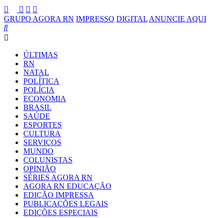
GRUPO AGORA RN
IMPRESSO
DIGITAL
ANUNCIE AQUI
ÚLTIMAS
RN
NATAL
POLÍTICA
POLÍCIA
ECONOMIA
BRASIL
SAÚDE
ESPORTES
CULTURA
SERVIÇOS
MUNDO
COLUNISTAS
OPINIÃO
SÉRIES AGORA RN
AGORA RN EDUCAÇÃO
EDIÇÃO IMPRESSA
PUBLICAÇÕES LEGAIS
EDIÇÕES ESPECIAIS