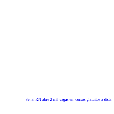
ai RN abre 2 mil vagas em cursos gratuitos a distância; inscrições já es