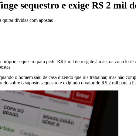
nge sequestro e exige R$ 2 mil d
a quitar dívidas com apostas
 próprio sequestro para pedir R$ 2 mil de resgate à mãe, na zona lest
ostas.
, quando o homem saiu de casa dizendo que iria trabalhar, mas não com
do sobre o suposto sequestro e exigindo o valor de R$ 2 mil para a li