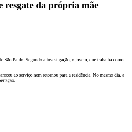
e resgate da própria mãe
e de São Paulo. Segundo a investigação, o jovem, que trabalha como
pareceu ao serviço nem retornou para a residência. No mesmo dia, a
bertação.