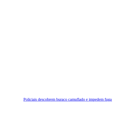
liciais descobrem buraco camuflado e impedem fuga em cadeia de Cea