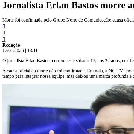
Jornalista Erlan Bastos morre a
conteúdo
Morte foi confirmada pelo Grupo Norte de Comunicação; causa oficia
Redação
17/01/2026
|
13:11
O jornalista Erlan Bastos morreu neste sábado 17, aos 32 anos, em T
A causa oficial da morte não foi confirmada. Em nota, a NC TV lam
tempo para integrar nossa equipe, mas deixou uma marca profunda e de