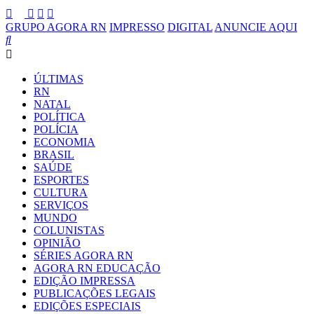
GRUPO AGORA RN
IMPRESSO
DIGITAL
ANUNCIE AQUI
ÚLTIMAS
RN
NATAL
POLÍTICA
POLÍCIA
ECONOMIA
BRASIL
SAÚDE
ESPORTES
CULTURA
SERVIÇOS
MUNDO
COLUNISTAS
OPINIÃO
SÉRIES AGORA RN
AGORA RN EDUCAÇÃO
EDIÇÃO IMPRESSA
PUBLICAÇÕES LEGAIS
EDIÇÕES ESPECIAIS