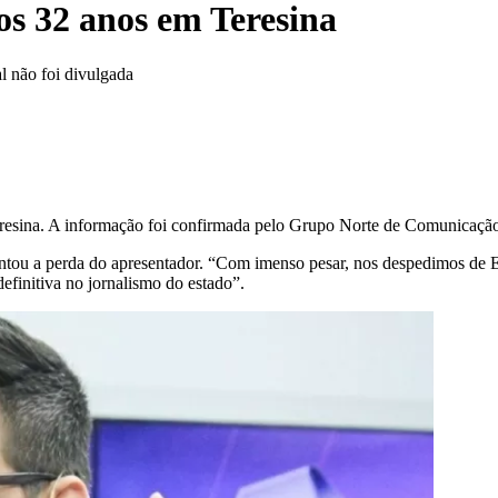
os 32 anos em Teresina
l não foi divulgada
eresina. A informação foi confirmada pelo Grupo Norte de Comunicação
entou a perda do apresentador. “Com imenso pesar, nos despedimos de
finitiva no jornalismo do estado”.