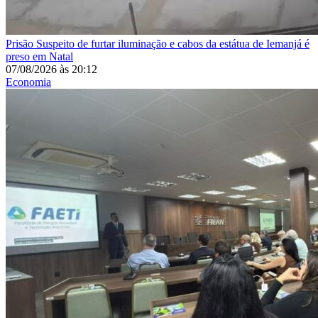
Prisão
Suspeito de furtar iluminação e cabos da estátua de Iemanjá é
preso em Natal
07/08/2026
às
20:12
Economia