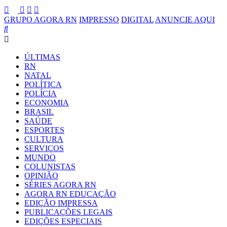
GRUPO AGORA RN
IMPRESSO
DIGITAL
ANUNCIE AQUI
ÚLTIMAS
RN
NATAL
POLÍTICA
POLÍCIA
ECONOMIA
BRASIL
SAÚDE
ESPORTES
CULTURA
SERVIÇOS
MUNDO
COLUNISTAS
OPINIÃO
SÉRIES AGORA RN
AGORA RN EDUCAÇÃO
EDIÇÃO IMPRESSA
PUBLICAÇÕES LEGAIS
EDIÇÕES ESPECIAIS