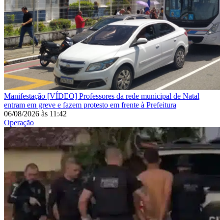
Manifestação
[VÍDEO] Professores da rede municipal de Natal
entram em greve e fazem protesto em frente à Prefeitura
06/08/2026
às
11:42
Operação