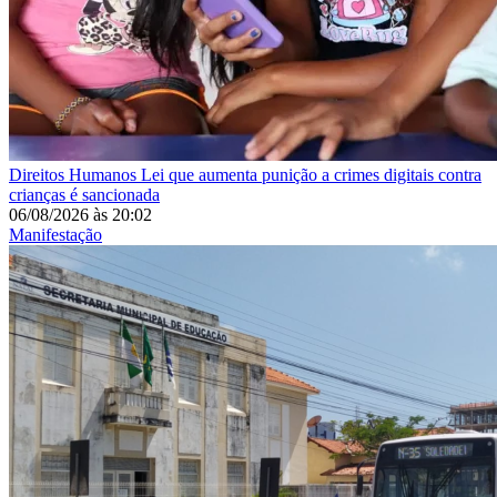
Direitos Humanos
Lei que aumenta punição a crimes digitais contra
crianças é sancionada
06/08/2026
às
20:02
Manifestação