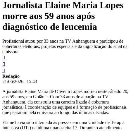
Jornalista Elaine Maria Lopes
conteúdo
morre aos 59 anos após
diagnóstico de leucemia
Profissional atuou por 33 anos na TV Anhanguera e participou de
coberturas eleitorais, projetos especiais e da digitalização do sinal da
emissora
Redação
21/06/2026
|
15:43
A jornalista Elaine Maria de Oliveira Lopes morreu neste sábado 20,
aos 59 anos, em Goiânia. Com 33 anos de atuação na TV
Anhanguera, ela construiu uma carreira ligada à cobertura
jornalística, à coordenação de equipes e à formação de profissionais
que passaram pela emissora ao longo das últimas décadas.
Elaine havia sido internada às pressas em uma Unidade de Terapia
Intensiva (UTI) na última quarta-feira 17. Durante o atendimento