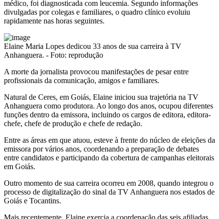
médico, foi diagnosticada com leucemia. Segundo informações
divulgadas por colegas e familiares, o quadro clínico evoluiu
rapidamente nas horas seguintes.
Elaine Maria Lopes dedicou 33 anos de sua carreira à TV
Anhanguera. - Foto: reprodução
A morte da jornalista provocou manifestações de pesar entre
profissionais da comunicação, amigos e familiares.
Natural de Ceres, em Goiás, Elaine iniciou sua trajetória na TV
Anhanguera como produtora. Ao longo dos anos, ocupou diferentes
funções dentro da emissora, incluindo os cargos de editora, editora-
chefe, chefe de produção e chefe de redação.
Entre as áreas em que atuou, esteve à frente do núcleo de eleições da
emissora por vários anos, coordenando a preparação de debates
entre candidatos e participando da cobertura de campanhas eleitorais
em Goiás.
Outro momento de sua carreira ocorreu em 2008, quando integrou o
processo de digitalização do sinal da TV Anhanguera nos estados de
Goiás e Tocantins.
Mais recentemente, Elaine exercia a coordenação das seis afiliadas