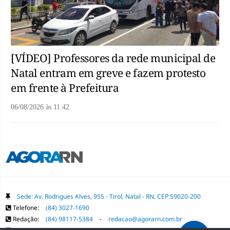
[VÍDEO] Professores da rede municipal de
Natal entram em greve e fazem protesto
em frente à Prefeitura
06/08/2026
às
11:42
Sede: Av. Rodrigues Alves, 955 - Tirol, Natal - RN, CEP:59020-200
Telefone:
(84) 3027-1690
Redação:
(84) 98117-5384
-
redacao@agorarn.com.br