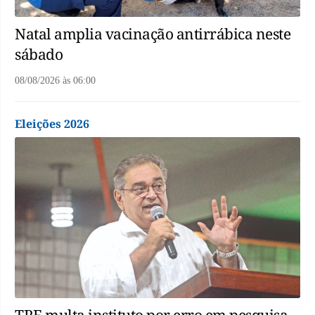
Natal amplia vacinação antirrábica neste
sábado
08/08/2026
às
06:00
Eleições 2026
TRE multa instituto por erro em pesquisa