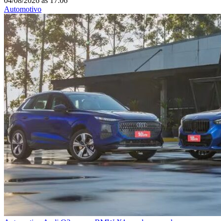
04/08/2026
às
17:06
Automotivo