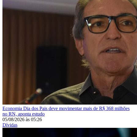
Economia
Dia dos Pais deve movimentar mais de R$ 368 milhões
no RN, aponta estudo
05/08/2026
às
05:26
Dívidas