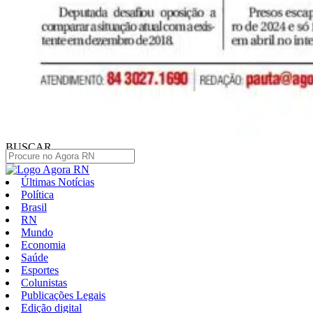
BUSCAR
Últimas Notícias
Política
Brasil
RN
Mundo
Economia
Saúde
Esportes
Colunistas
Publicações Legais
Edição digital