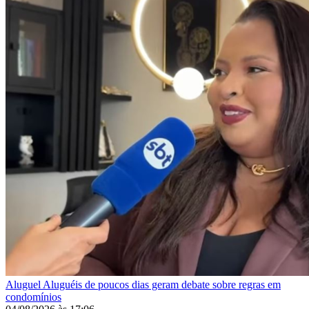
Aluguel
Aluguéis de poucos dias geram debate sobre regras em
condomínios