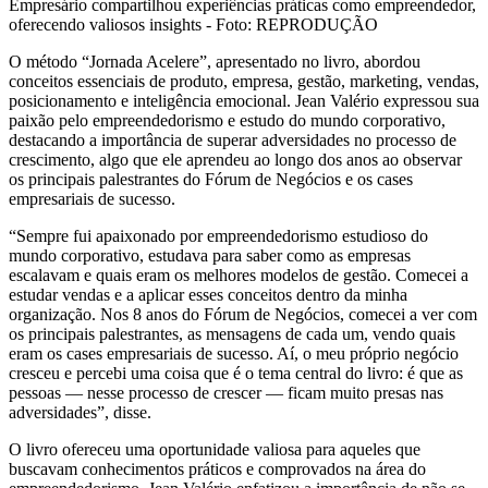
Empresário compartilhou experiências práticas como empreendedor,
oferecendo valiosos insights - Foto: REPRODUÇÃO
O método “Jornada Acelere”, apresentado no livro, abordou
conceitos essenciais de produto, empresa, gestão, marketing, vendas,
posicionamento e inteligência emocional. Jean Valério expressou sua
paixão pelo empreendedorismo e estudo do mundo corporativo,
destacando a importância de superar adversidades no processo de
crescimento, algo que ele aprendeu ao longo dos anos ao observar
os principais palestrantes do Fórum de Negócios e os cases
empresariais de sucesso.
“Sempre fui apaixonado por empreendedorismo estudioso do
mundo corporativo, estudava para saber como as empresas
escalavam e quais eram os melhores modelos de gestão. Comecei a
estudar vendas e a aplicar esses conceitos dentro da minha
organização. Nos 8 anos do Fórum de Negócios, comecei a ver com
os principais palestrantes, as mensagens de cada um, vendo quais
eram os cases empresariais de sucesso. Aí, o meu próprio negócio
cresceu e percebi uma coisa que é o tema central do livro: é que as
pessoas — nesse processo de crescer — ficam muito presas nas
adversidades”, disse.
O livro ofereceu uma oportunidade valiosa para aqueles que
buscavam conhecimentos práticos e comprovados na área do