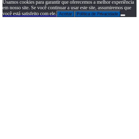
Usamos cookies para garantir que oferecemos a melhor experiência
em nosso site. Se você continuar a usar este site, assumiremos que
você está satisfeito com ele.
Aceitar
Politica de Privacidade