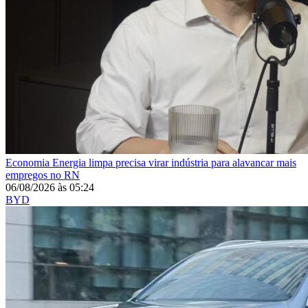
Economia
Energia limpa precisa virar indústria para alavancar mais
empregos no RN
06/08/2026
às
05:24
BYD