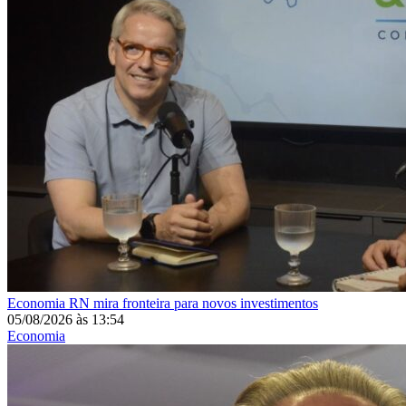
Economia
RN mira fronteira para novos investimentos
05/08/2026
às
13:54
Economia