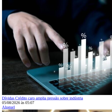
Dívidas
Crédito caro amplia pressão sobre indústria
05/08/2026
às
05:07
Aluguel