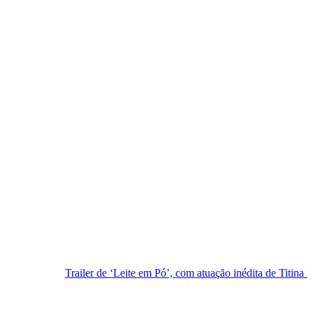
railer de ‘Leite em Pó’, com atuação inédita de Titina Medeiros, é lanç