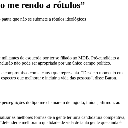
ão me rendo a rótulos”
mo pauta que não se submete a rótulos ideológicos
 militantes de esquerda por ter se filiado ao MDB. Pré-candidato a
inclusão não pode ser apropriada por um único campo político.
lidade e compromisso com a causa que representa. “Desde o momento em
 espectro que melhorar e incluir a vida das pessoas”, disse Baron.
e perseguições do tipo me chamarem de ingrato, traíra”, afirmou, ao
alisar as melhores formas de a gente ter uma candidatura competitiva,
 “defender e melhorar a qualidade de vida de tanta gente que ainda é