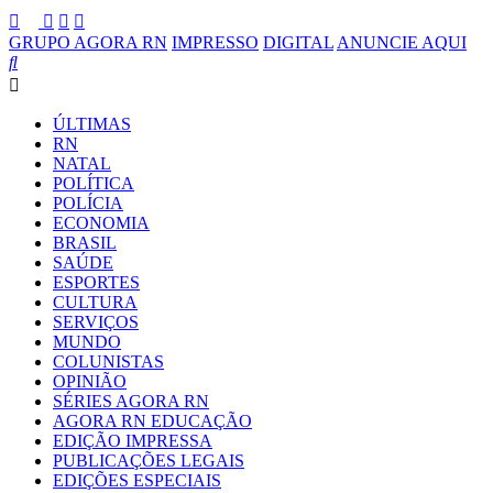
GRUPO AGORA RN
IMPRESSO
DIGITAL
ANUNCIE AQUI
ÚLTIMAS
RN
NATAL
POLÍTICA
POLÍCIA
ECONOMIA
BRASIL
SAÚDE
ESPORTES
CULTURA
SERVIÇOS
MUNDO
COLUNISTAS
OPINIÃO
SÉRIES AGORA RN
AGORA RN EDUCAÇÃO
EDIÇÃO IMPRESSA
PUBLICAÇÕES LEGAIS
EDIÇÕES ESPECIAIS