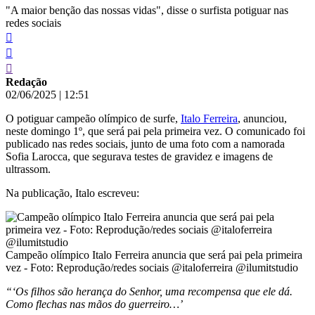
"A maior benção das nossas vidas", disse o surfista potiguar nas
redes sociais
Redação
02/06/2025
|
12:51
O potiguar campeão olímpico de surfe,
Italo Ferreira
, anunciou,
neste domingo 1º, que será pai pela primeira vez. O comunicado foi
publicado nas redes sociais, junto de uma foto com a namorada
Sofia Larocca, que segurava testes de gravidez e imagens de
ultrassom.
Na publicação, Italo escreveu:
Campeão olímpico Italo Ferreira anuncia que será pai pela primeira
vez - Foto: Reprodução/redes sociais @italoferreira @ilumitstudio
“‘Os filhos são herança do Senhor, uma recompensa que ele dá.
Como flechas nas mãos do guerreiro…’