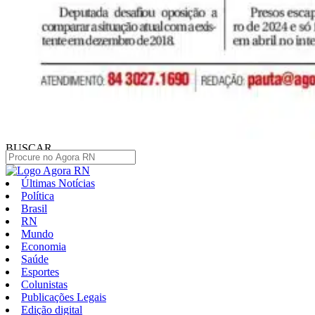
BUSCAR
Últimas Notícias
Política
Brasil
RN
Mundo
Economia
Saúde
Esportes
Colunistas
Publicações Legais
Edição digital