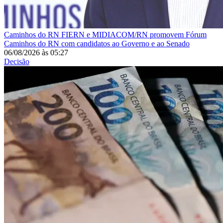
Caminhos do RN
FIERN e MIDIACOM/RN promovem Fórum
Caminhos do RN com candidatos ao Governo e ao Senado
06/08/2026
às
05:27
Decisão