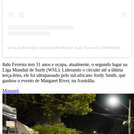
Uma publicação compartilhada por Italo Ferreira (@italoferreira)
Italo Ferreira tem 31 anos e ocupa, atualmente, o segundo lugar na
Liga Mundial de Surfe (WSL). Liderando o circuito até a última
terça-feira, ele foi ultrapassado pelo sul-africano Jordy Smith, que
ganhou o evento de Margaret River, na Austrália.
Mossoró