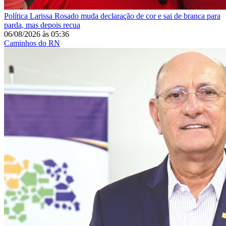
Política
Larissa Rosado muda declaração de cor e sai de branca para
parda, mas depois recua
06/08/2026
às
05:36
Caminhos do RN