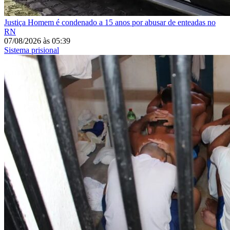
Justiça
Homem é condenado a 15 anos por abusar de enteadas no
RN
07/08/2026
às
05:39
Sistema prisional