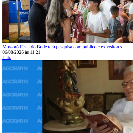
Mossoró
Festa do Bode terá pesquisa com público e expositores
06/08/2026
às
11:21
Luto