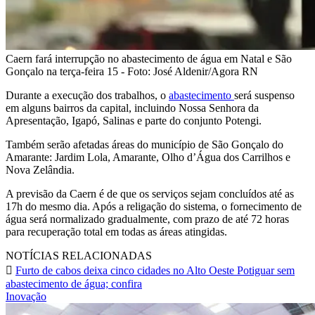
Caern fará interrupção no abastecimento de água em Natal e São
Gonçalo na terça-feira 15 - Foto: José Aldenir/Agora RN
Durante a execução dos trabalhos, o
abastecimento
será suspenso
em alguns bairros da capital, incluindo Nossa Senhora da
Apresentação, Igapó, Salinas e parte do conjunto Potengi.
Também serão afetadas áreas do município de São Gonçalo do
Amarante: Jardim Lola, Amarante, Olho d’Água dos Carrilhos e
Nova Zelândia.
A previsão da Caern é de que os serviços sejam concluídos até as
17h do mesmo dia. Após a religação do sistema, o fornecimento de
água será normalizado gradualmente, com prazo de até 72 horas
para recuperação total em todas as áreas atingidas.
NOTÍCIAS RELACIONADAS
Furto de cabos deixa cinco cidades no Alto Oeste Potiguar sem
abastecimento de água; confira
Inovação