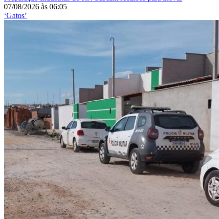
07/08/2026
às
06:05
‘Gatos’