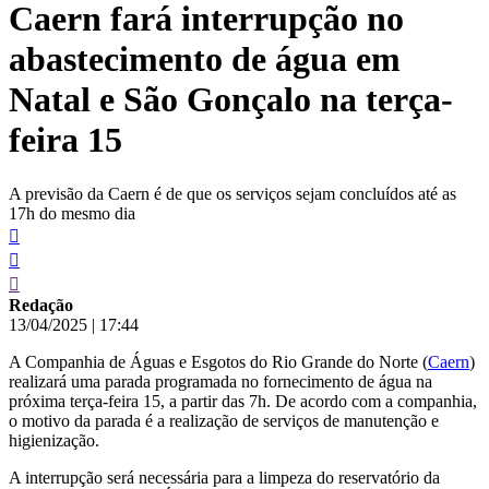
Caern fará interrupção no
conteúdo
abastecimento de água em
Natal e São Gonçalo na terça-
feira 15
A previsão da Caern é de que os serviços sejam concluídos até as
17h do mesmo dia
Redação
13/04/2025
|
17:44
A Companhia de Águas e Esgotos do Rio Grande do Norte (
Caern
)
realizará uma parada programada no fornecimento de água na
próxima terça-feira 15, a partir das 7h. De acordo com a companhia,
o motivo da parada é a realização de serviços de manutenção e
higienização.
A interrupção será necessária para a limpeza do reservatório da