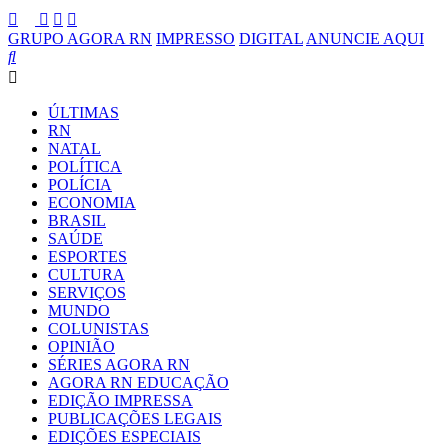
GRUPO AGORA RN
IMPRESSO
DIGITAL
ANUNCIE AQUI
ÚLTIMAS
RN
NATAL
POLÍTICA
POLÍCIA
ECONOMIA
BRASIL
SAÚDE
ESPORTES
CULTURA
SERVIÇOS
MUNDO
COLUNISTAS
OPINIÃO
SÉRIES AGORA RN
AGORA RN EDUCAÇÃO
EDIÇÃO IMPRESSA
PUBLICAÇÕES LEGAIS
EDIÇÕES ESPECIAIS