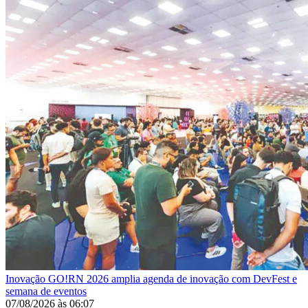
Inovação
GO!RN 2026 amplia agenda de inovação com DevFest e
semana de eventos
07/08/2026
às
06:07