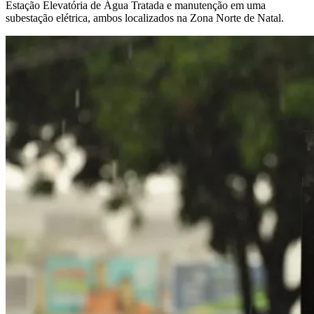
Estação Elevatória de Água Tratada e manutenção em uma
subestação elétrica, ambos localizados na Zona Norte de Natal.