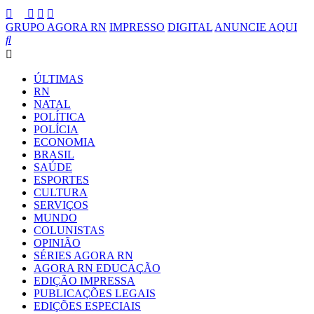
GRUPO AGORA RN
IMPRESSO
DIGITAL
ANUNCIE AQUI
ÚLTIMAS
RN
NATAL
POLÍTICA
POLÍCIA
ECONOMIA
BRASIL
SAÚDE
ESPORTES
CULTURA
SERVIÇOS
MUNDO
COLUNISTAS
OPINIÃO
SÉRIES AGORA RN
AGORA RN EDUCAÇÃO
EDIÇÃO IMPRESSA
PUBLICAÇÕES LEGAIS
EDIÇÕES ESPECIAIS