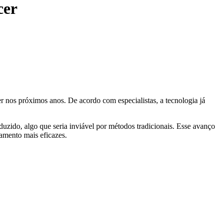
cer
r nos próximos anos. De acordo com especialistas, a tecnologia já
zido, algo que seria inviável por métodos tradicionais. Esse avanço
tamento mais eficazes.