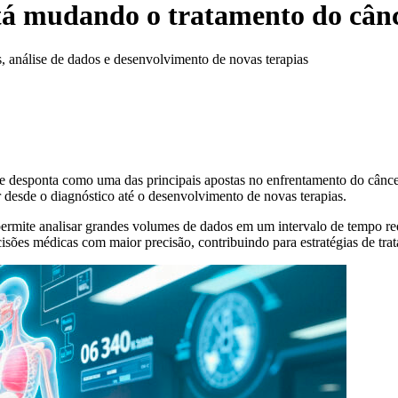
está mudando o tratamento do cân
, análise de dados e desenvolvimento de novas terapias
e e desponta como uma das principais apostas no enfrentamento do cânce
r desde o diagnóstico até o desenvolvimento de novas terapias.
ermite analisar grandes volumes de dados em um intervalo de tempo redu
decisões médicas com maior precisão, contribuindo para estratégias de tra