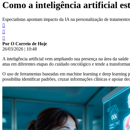
Como a inteligência artificial 
conteúdo
Especialistas apontam impacto da IA na personalização de tratamentos
Por O Correio de Hoje
26/03/2026
|
10:48
A inteligência artificial vem ampliando sua presença na área da saúd
atua em diferentes etapas do cuidado oncológico e tende a transforma
O uso de ferramentas baseadas em machine learning e deep learning p
possibilita identificar padrões, cruzar informações clínicas e apoiar 