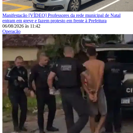
Manifestação
[VÍDEO] Professores da rede municipal de Natal
entram em greve e fazem protesto em frente à Prefeitura
06/08/2026
às
11:42
Operação