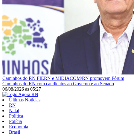
Caminhos do RN
FIERN e MIDIACOM/RN promovem Fórum
Caminhos do RN com candidatos ao Governo e ao Senado
06/08/2026
às
05:27
Últimas Notícias
RN
Natal
Política
Polícia
Economia
Brasil