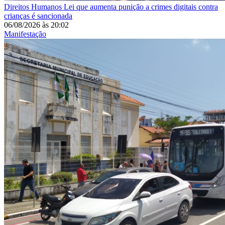
Direitos Humanos
Lei que aumenta punição a crimes digitais contra
crianças é sancionada
06/08/2026
às
20:02
Manifestação