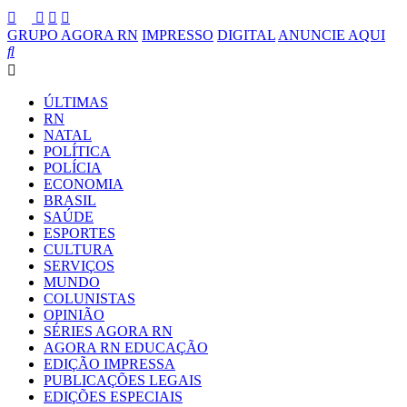
GRUPO AGORA RN
IMPRESSO
DIGITAL
ANUNCIE AQUI
ÚLTIMAS
RN
NATAL
POLÍTICA
POLÍCIA
ECONOMIA
BRASIL
SAÚDE
ESPORTES
CULTURA
SERVIÇOS
MUNDO
COLUNISTAS
OPINIÃO
SÉRIES AGORA RN
AGORA RN EDUCAÇÃO
EDIÇÃO IMPRESSA
PUBLICAÇÕES LEGAIS
EDIÇÕES ESPECIAIS