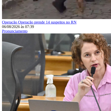
Operação
Operação prende 14 suspeitos no RN
06/08/2026
às
07:39
Pronunciamento