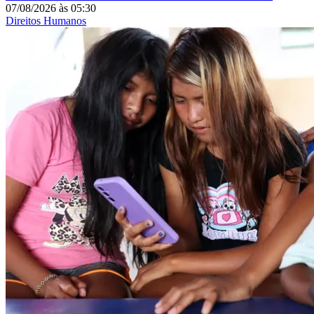
07/08/2026
às
05:30
Direitos Humanos