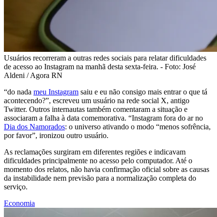
Usuários recorreram a outras redes sociais para relatar dificuldades
de acesso ao Instagram na manhã desta sexta-feira. - Foto: José
Aldeni / Agora RN
“do nada
meu Instagram
saiu e eu não consigo mais entrar o que tá
acontecendo?”, escreveu um usuário na rede social X, antigo
Twitter. Outros internautas também comentaram a situação e
associaram a falha à data comemorativa. “Instagram fora do ar no
Dia dos Namorados
: o universo ativando o modo “menos sofrência,
por favor”, ironizou outro usuário.
As reclamações surgiram em diferentes regiões e indicavam
dificuldades principalmente no acesso pelo computador. Até o
momento dos relatos, não havia confirmação oficial sobre as causas
da instabilidade nem previsão para a normalização completa do
serviço.
Economia