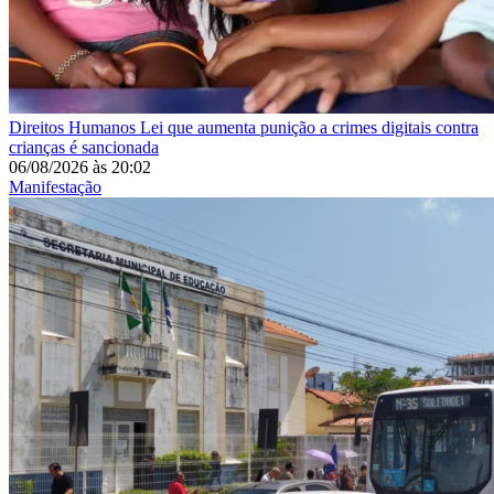
Direitos Humanos
Lei que aumenta punição a crimes digitais contra
crianças é sancionada
06/08/2026
às
20:02
Manifestação