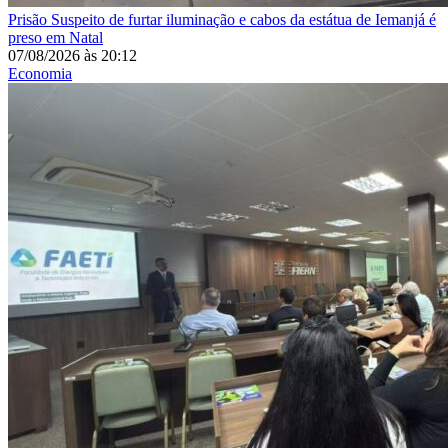
Prisão
Suspeito de furtar iluminação e cabos da estátua de Iemanjá é
preso em Natal
07/08/2026
às
20:12
Economia