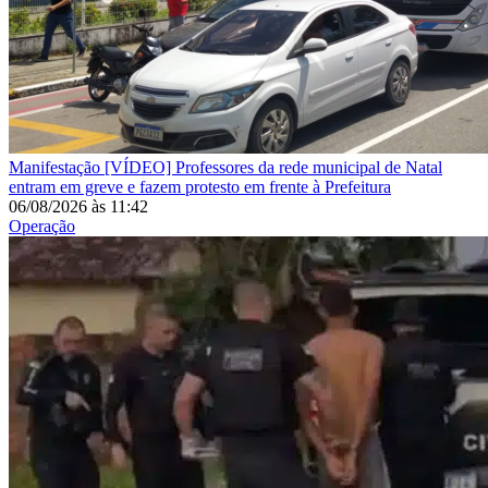
Manifestação
[VÍDEO] Professores da rede municipal de Natal
entram em greve e fazem protesto em frente à Prefeitura
06/08/2026
às
11:42
Operação