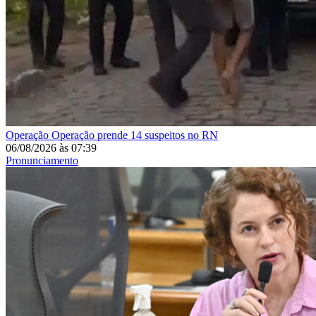
Operação
Operação prende 14 suspeitos no RN
06/08/2026
às
07:39
Pronunciamento