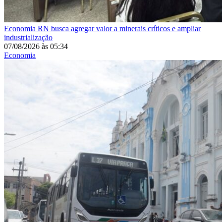
Economia
RN busca agregar valor a minerais críticos e ampliar
industrialização
07/08/2026
às
05:34
Economia