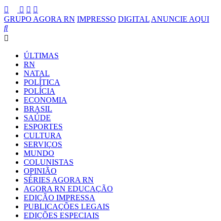
GRUPO AGORA RN
IMPRESSO
DIGITAL
ANUNCIE AQUI
ÚLTIMAS
RN
NATAL
POLÍTICA
POLÍCIA
ECONOMIA
BRASIL
SAÚDE
ESPORTES
CULTURA
SERVIÇOS
MUNDO
COLUNISTAS
OPINIÃO
SÉRIES AGORA RN
AGORA RN EDUCAÇÃO
EDIÇÃO IMPRESSA
PUBLICAÇÕES LEGAIS
EDIÇÕES ESPECIAIS