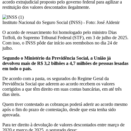
acordo extrajudicial proposto pelo governo federal para agilizar a
restituição dos valores descontados ilegalmente.
Instituto Nacional do Seguro Social (INSS) - Foto: José Aldenir
O acordo de ressarcimento foi homologado pelo ministro Dias
Toffoli, do Supremo Tribunal Federal (STF), em 3 de julho de 2025.
Com isso, o INSS pôde dar início aos reembolsos no dia 24 de
julho.
Segundo o Ministério da Previdência Social, a União já
devolveu mais de R$ 3,2 bilhões a 4,7 milhões de pessoas lesadas
em todo o país.
De acordo com a pasta, os segurados do Regime Geral da
Previdência Social que aderem ao acordo recebem os valores
corrigidos a que têm direito em suas contas bancárias, em até três
dias úteis.
Quem tiver contestado as cobranças poderá aderir ao acordo mesmo
após o fim do prazo de contestação, desde que esta tenha sido
aprovada.
Para ter direito à devolução de valores descontados entre março de
2020 e março de 2025, o segurado deve: