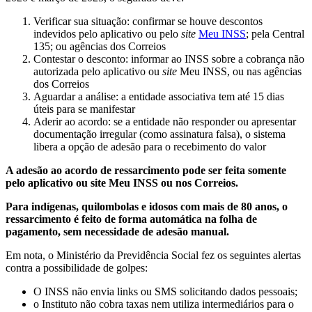
Verificar sua situação: confirmar se houve descontos
indevidos pelo aplicativo ou pelo
site
Meu INSS
; pela Central
135; ou agências dos Correios
Contestar o desconto: informar ao INSS sobre a cobrança não
autorizada pelo aplicativo ou
site
Meu INSS, ou nas agências
dos Correios
Aguardar a análise: a entidade associativa tem até 15 dias
úteis para se manifestar
Aderir ao acordo: se a entidade não responder ou apresentar
documentação irregular (como assinatura falsa), o sistema
libera a opção de adesão para o recebimento do valor
A adesão ao acordo de ressarcimento pode ser feita somente
pelo aplicativo ou site Meu INSS ou nos Correios.
Para indígenas, quilombolas e idosos com mais de 80 anos, o
ressarcimento é feito de forma automática na folha de
pagamento, sem necessidade de adesão manual.
Em nota, o Ministério da Previdência Social fez os seguintes alertas
contra a possibilidade de golpes:
O INSS não envia links ou SMS solicitando dados pessoais;
o Instituto não cobra taxas nem utiliza intermediários para o