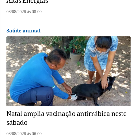
Altas Energias
08/08/2026
às
08:00
Saúde animal
Natal amplia vacinação antirrábica neste
sábado
08/08/2026
às
06:00