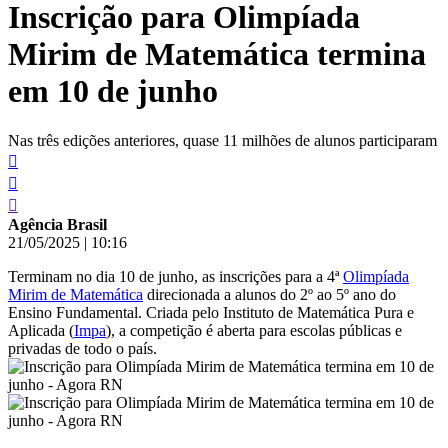
Inscrição para Olimpíada
conteúdo
Mirim de Matemática termina
em 10 de junho
Nas três edições anteriores, quase 11 milhões de alunos participaram
Agência Brasil
21/05/2025
|
10:16
Terminam no dia 10 de junho, as inscrições para a 4ª
Olimpíada
Mirim de Matemática
direcionada a alunos do 2º ao 5º ano do
Ensino Fundamental. Criada pelo Instituto de Matemática Pura e
Aplicada (
Impa
), a competição é aberta para escolas públicas e
privadas de todo o país.