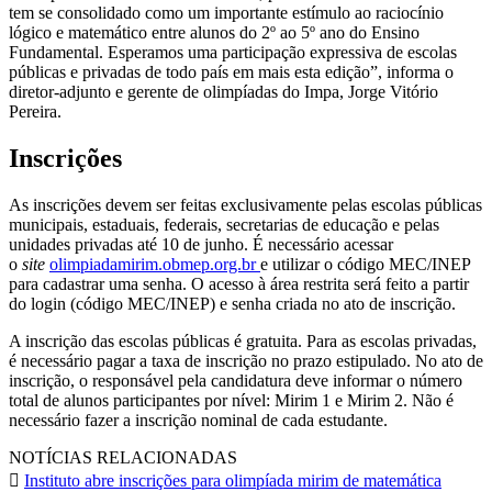
tem se consolidado como um importante estímulo ao raciocínio
lógico e matemático entre alunos do 2º ao 5º ano do Ensino
Fundamental. Esperamos uma participação expressiva de escolas
públicas e privadas de todo país em mais esta edição”, informa o
diretor-adjunto e gerente de olimpíadas do Impa, Jorge Vitório
Pereira.
Inscrições
As inscrições devem ser feitas exclusivamente pelas escolas públicas
municipais, estaduais, federais, secretarias de educação e pelas
unidades privadas até 10 de junho. É necessário acessar
o
site
olimpiadamirim.obmep.org.br
e utilizar o código MEC/INEP
para cadastrar uma senha. O acesso à área restrita será feito a partir
do login (código MEC/INEP) e senha criada no ato de inscrição.
A inscrição das escolas públicas é gratuita. Para as escolas privadas,
é necessário pagar a taxa de inscrição no prazo estipulado. No ato de
inscrição, o responsável pela candidatura deve informar o número
total de alunos participantes por nível: Mirim 1 e Mirim 2. Não é
necessário fazer a inscrição nominal de cada estudante.
NOTÍCIAS RELACIONADAS
Instituto abre inscrições para olimpíada mirim de matemática