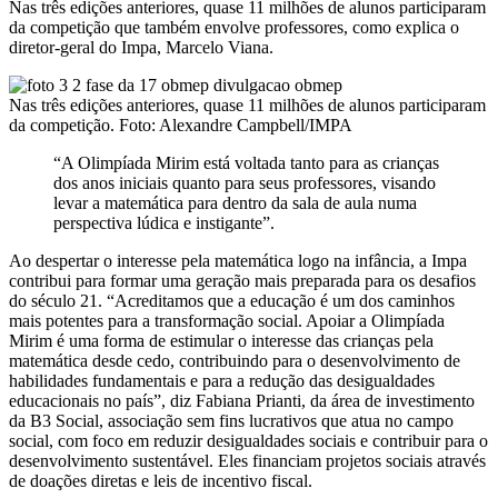
Nas três edições anteriores, quase 11 milhões de alunos participaram
da competição que também envolve professores, como explica o
diretor-geral do Impa, Marcelo Viana.
Nas três edições anteriores, quase 11 milhões de alunos participaram
da competição. Foto: Alexandre Campbell/IMPA
“A Olimpíada Mirim está voltada tanto para as crianças
dos anos iniciais quanto para seus professores, visando
levar a matemática para dentro da sala de aula numa
perspectiva lúdica e instigante”.
Ao despertar o interesse pela matemática logo na infância, a Impa
contribui para formar uma geração mais preparada para os desafios
do século 21. “Acreditamos que a educação é um dos caminhos
mais potentes para a transformação social. Apoiar a Olimpíada
Mirim é uma forma de estimular o interesse das crianças pela
matemática desde cedo, contribuindo para o desenvolvimento de
habilidades fundamentais e para a redução das desigualdades
educacionais no país”, diz Fabiana Prianti, da área de investimento
da B3 Social, associação sem fins lucrativos que atua no campo
social, com foco em reduzir desigualdades sociais e contribuir para o
desenvolvimento sustentável. Eles financiam projetos sociais através
de doações diretas e leis de incentivo fiscal.