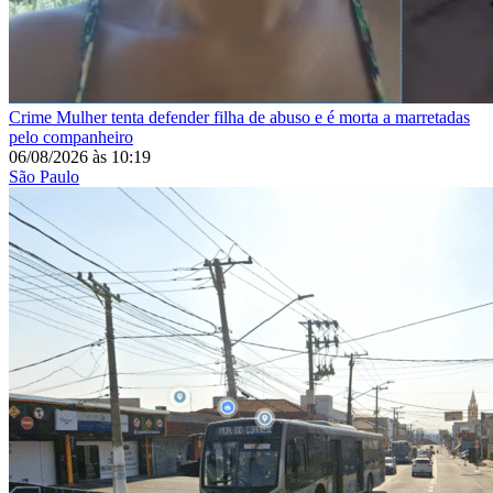
Crime
Mulher tenta defender filha de abuso e é morta a marretadas
pelo companheiro
06/08/2026
às
10:19
São Paulo