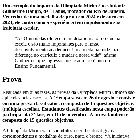
Um exemplo do impacto da Olimpíada Mirim é o estudante
Guilherme Dangió, de 11 anos, morador do Rio de Janeiro.
Vencedor de uma medalha de prata em 2024 e de ouro em
2023, ele conta como a experiência tem impulsionado sua
trajetória escolar.
“As Olimpíadas oferecem um desafio maior do que na
escola e são muito importantes para o nosso
desenvolvimento acadêmico. Uma medalha pode fazer
diferença no currículo e mudar a nossa vida”, afirma
Guilherme, que ingressou neste ano no 6º ano do
Ensino Fundamental.
Prova
Realizada em duas fases, as provas da Olimpíada Mirim-Obmep são
aplicadas pelas escolas.
A 1ª etapa será em 26 de agosto e consiste
em uma prova classificatória composta de 15 questões objetivas
(múltipla escolha). Estudantes classificados nesta etapa poderão
participar da 2ª fase, em 11 de novembro. A prova também é
composta de 15 questões objetivas.
A Olimpíada Mirim vai disponibilizar certificados digitais
correspondentes a medalhas de ouro, prata e bronze. “A iniciativa