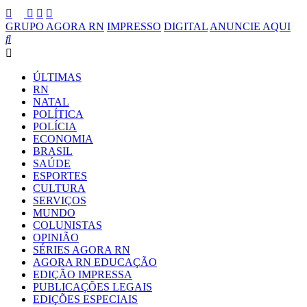
GRUPO AGORA RN
IMPRESSO
DIGITAL
ANUNCIE AQUI
ÚLTIMAS
RN
NATAL
POLÍTICA
POLÍCIA
ECONOMIA
BRASIL
SAÚDE
ESPORTES
CULTURA
SERVIÇOS
MUNDO
COLUNISTAS
OPINIÃO
SÉRIES AGORA RN
AGORA RN EDUCAÇÃO
EDIÇÃO IMPRESSA
PUBLICAÇÕES LEGAIS
EDIÇÕES ESPECIAIS