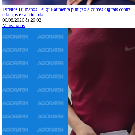
Direitos Humanos
Lei que aumenta punição a crimes digitais contra
crianças é sancionada
06/08/2026
às
20:02
Maus-tratos