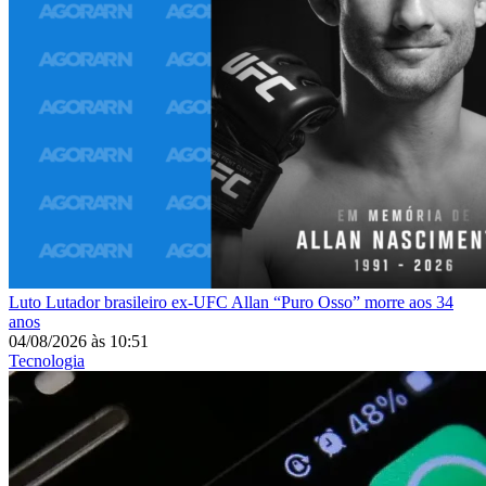
Luto
Lutador brasileiro ex-UFC Allan “Puro Osso” morre aos 34
anos
04/08/2026
às
10:51
Tecnologia