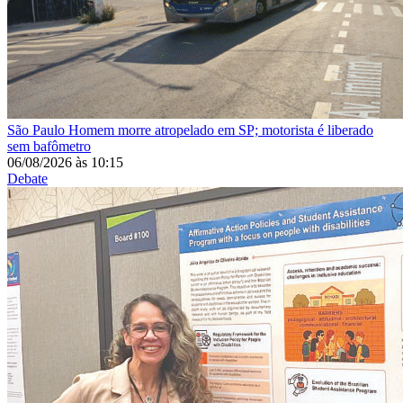
São Paulo
Homem morre atropelado em SP; motorista é liberado
sem bafômetro
06/08/2026
às
10:15
Debate