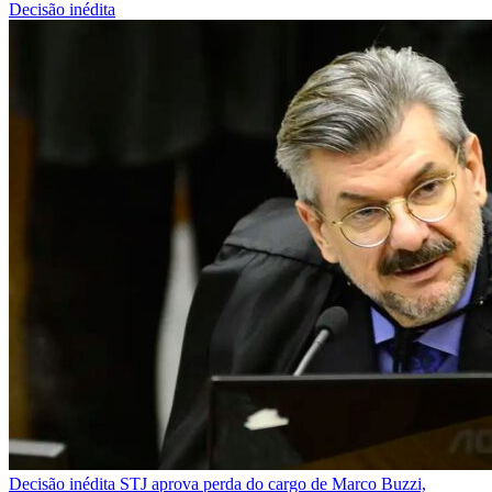
Decisão inédita
Decisão inédita
STJ aprova perda do cargo de Marco Buzzi,