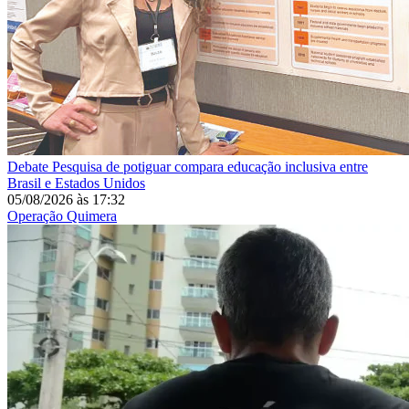
Debate
Pesquisa de potiguar compara educação inclusiva entre
Brasil e Estados Unidos
05/08/2026
às
17:32
Operação Quimera