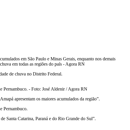
s acumulados em São Paulo e Minas Gerais, enquanto nos demais
ade de chuva no Distrito Federal.
de Pernambuco. - Foto: José Aldenir / Agora RN
e Amapá apresentam os maiores acumulados da região”.
 de Pernambuco.
 de Santa Catarina, Paraná e do Rio Grande do Sul”.