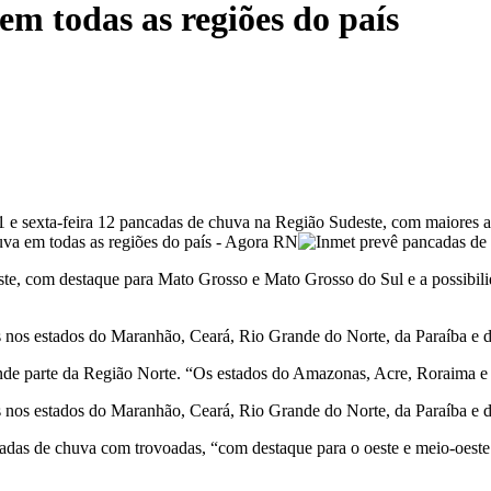
m todas as regiões do país
 11 e sexta-feira 12 pancadas de chuva na Região Sudeste, com maiore
te, com destaque para Mato Grosso e Mato Grosso do Sul e a possibilid
s nos estados do Maranhão, Ceará, Rio Grande do Norte, da Paraíba e 
nde parte da Região Norte. “Os estados do Amazonas, Acre, Roraima 
s nos estados do Maranhão, Ceará, Rio Grande do Norte, da Paraíba e
adas de chuva com trovoadas, “com destaque para o oeste e meio-oeste