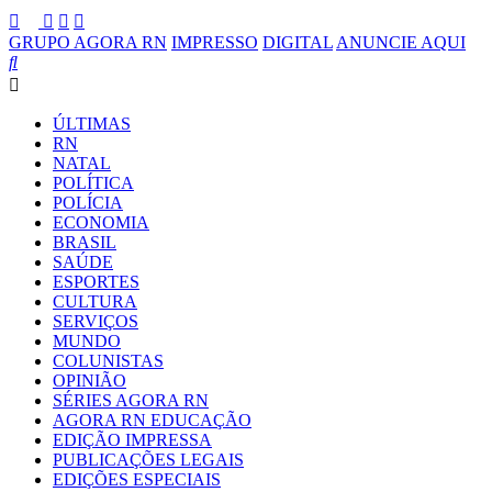
GRUPO AGORA RN
IMPRESSO
DIGITAL
ANUNCIE AQUI
ÚLTIMAS
RN
NATAL
POLÍTICA
POLÍCIA
ECONOMIA
BRASIL
SAÚDE
ESPORTES
CULTURA
SERVIÇOS
MUNDO
COLUNISTAS
OPINIÃO
SÉRIES AGORA RN
AGORA RN EDUCAÇÃO
EDIÇÃO IMPRESSA
PUBLICAÇÕES LEGAIS
EDIÇÕES ESPECIAIS