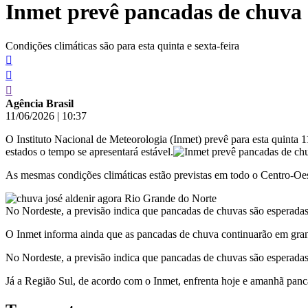
Inmet prevê pancadas de chuva e
conteúdo
Condições climáticas são para esta quinta e sexta-feira
Agência Brasil
11/06/2026
|
10:37
O Instituto Nacional de Meteorologia (Inmet) prevê para esta quinta
estados o tempo se apresentará estável.
As mesmas condições climáticas estão previstas em todo o Centro-Oes
No Nordeste, a previsão indica que pancadas de chuvas são esperada
O Inmet informa ainda que as pancadas de chuva continuarão em gra
No Nordeste, a previsão indica que pancadas de chuvas são esperada
Já a Região Sul, de acordo com o Inmet, enfrenta hoje e amanhã panc