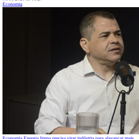
Economia
Economia
Energia limpa precisa virar indústria para alavancar mais