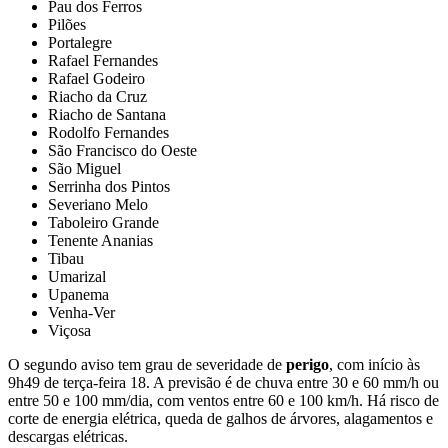
Pau dos Ferros
Pilões
Portalegre
Rafael Fernandes
Rafael Godeiro
Riacho da Cruz
Riacho de Santana
Rodolfo Fernandes
São Francisco do Oeste
São Miguel
Serrinha dos Pintos
Severiano Melo
Taboleiro Grande
Tenente Ananias
Tibau
Umarizal
Upanema
Venha-Ver
Viçosa
O segundo aviso tem grau de severidade de
perigo
, com início às
9h49 de terça-feira 18. A previsão é de chuva entre 30 e 60 mm/h ou
entre 50 e 100 mm/dia, com ventos entre 60 e 100 km/h. Há risco de
corte de energia elétrica, queda de galhos de árvores, alagamentos e
descargas elétricas.