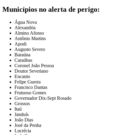
Municípios no alerta de perigo:
Água Nova
Alexandria
Almino Afonso
Antônio Martins
Apodi
Augusto Severo
Baraúna
Caraúbas
Coronel João Pessoa
Doutor Severiano
Encanto
Felipe Guerra
Francisco Dantas
Frutuoso Gomes
Governador Dix-Sept Rosado
Grossos
Itaú
Janduís
João Dias
José da Penha
Lucrécia