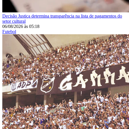
Decisão
Justiça determina transparência na lista de pagamentos do
setor cultural
06/08/2026
às
05:18
Futebol