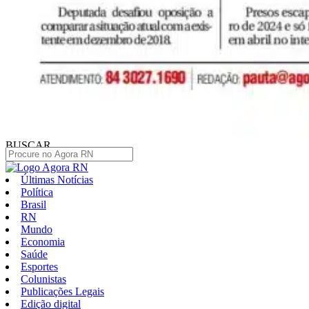
BUSCAR
Últimas Notícias
Política
Brasil
RN
Mundo
Economia
Saúde
Esportes
Colunistas
Publicações Legais
Edição digital