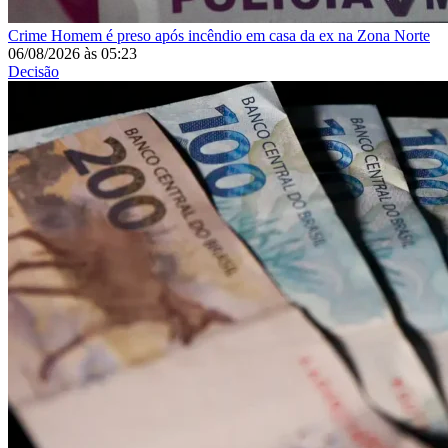
Crime
Homem é preso após incêndio em casa da ex na Zona Norte
06/08/2026
às
05:23
Decisão