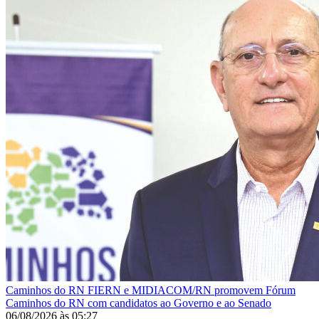
Caminhos do RN
FIERN e MIDIACOM/RN promovem Fórum
Caminhos do RN com candidatos ao Governo e ao Senado
06/08/2026
às
05:27