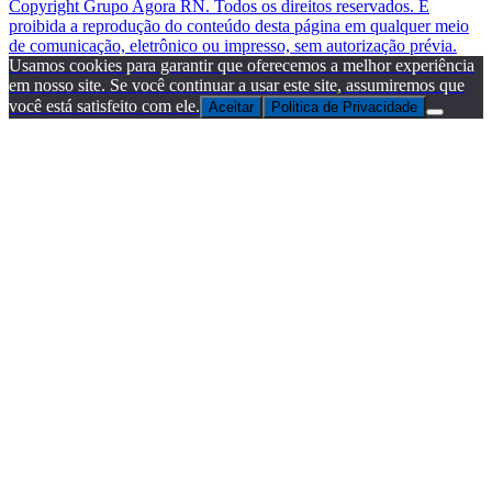
Copyright Grupo Agora RN. Todos os direitos reservados. É
proibida a reprodução do conteúdo desta página em qualquer meio
de comunicação, eletrônico ou impresso, sem autorização prévia.
Usamos cookies para garantir que oferecemos a melhor experiência
em nosso site. Se você continuar a usar este site, assumiremos que
você está satisfeito com ele.
Aceitar
Politica de Privacidade