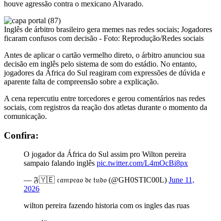
houve agressão contra o mexicano Alvarado.
Inglês de árbitro brasileiro gera memes nas redes sociais; Jogadores
ficaram confusos com decisão - Foto: Reprodução/Redes sociais
Antes de aplicar o cartão vermelho direto, o árbitro anunciou sua
decisão em inglês pelo sistema de som do estádio. No entanto,
jogadores da África do Sul reagiram com expressões de dúvida e
aparente falta de compreensão sobre a explicação.
A cena repercutiu entre torcedores e gerou comentários nas redes
sociais, com registros da reação dos atletas durante o momento da
comunicação.
Confira:
O jogador da África do Sul assim pro Wilton pereira
sampaio falando inglês
pic.twitter.com/L4mOcBi8px
— 𝔉🇾🇪 𝔠𝔞𝔪𝔭𝔢𝔞𝔬 𝔡𝔢 𝔱𝔲𝔡𝔬 (@GH0STIC00L)
June 11,
2026
wilton pereira fazendo historia com os ingles das ruas