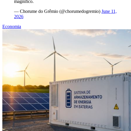
magnífico.
— Chorume do Grêmio (@chorumedogremio)
June 11,
2026
Economia