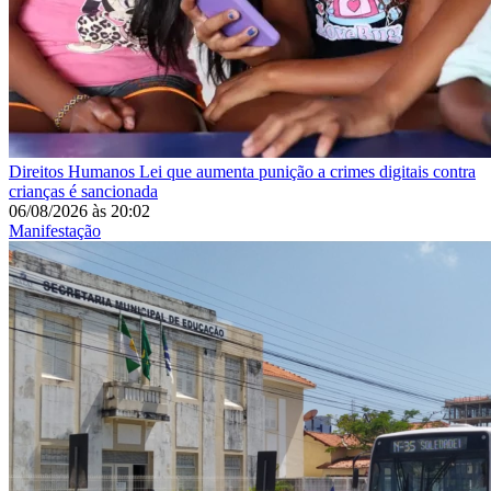
Direitos Humanos
Lei que aumenta punição a crimes digitais contra
crianças é sancionada
06/08/2026
às
20:02
Manifestação