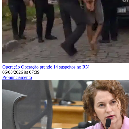
Operação
Operação prende 14 suspeitos no RN
06/08/2026
às
07:39
Pronunciamento