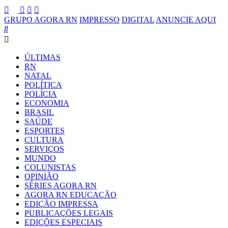
GRUPO AGORA RN
IMPRESSO
DIGITAL
ANUNCIE AQUI
ÚLTIMAS
RN
NATAL
POLÍTICA
POLÍCIA
ECONOMIA
BRASIL
SAÚDE
ESPORTES
CULTURA
SERVIÇOS
MUNDO
COLUNISTAS
OPINIÃO
SÉRIES AGORA RN
AGORA RN EDUCAÇÃO
EDIÇÃO IMPRESSA
PUBLICAÇÕES LEGAIS
EDIÇÕES ESPECIAIS