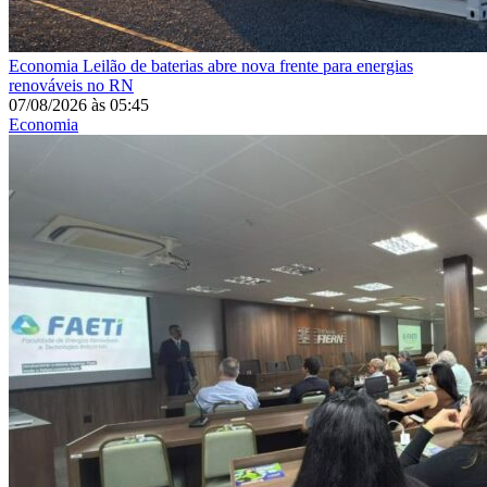
Economia
Leilão de baterias abre nova frente para energias
renováveis no RN
07/08/2026
às
05:45
Economia