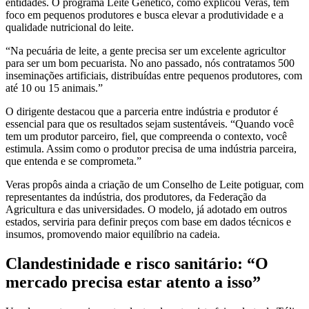
entidades. O programa Leite Genético, como explicou Veras, tem
foco em pequenos produtores e busca elevar a produtividade e a
qualidade nutricional do leite.
“Na pecuária de leite, a gente precisa ser um excelente agricultor
para ser um bom pecuarista. No ano passado, nós contratamos 500
inseminações artificiais, distribuídas entre pequenos produtores, com
até 10 ou 15 animais.”
O dirigente destacou que a parceria entre indústria e produtor é
essencial para que os resultados sejam sustentáveis. “Quando você
tem um produtor parceiro, fiel, que compreenda o contexto, você
estimula. Assim como o produtor precisa de uma indústria parceira,
que entenda e se comprometa.”
Veras propôs ainda a criação de um Conselho de Leite potiguar, com
representantes da indústria, dos produtores, da Federação da
Agricultura e das universidades. O modelo, já adotado em outros
estados, serviria para definir preços com base em dados técnicos e
insumos, promovendo maior equilíbrio na cadeia.
Clandestinidade e risco sanitário: “O
mercado precisa estar atento a isso”