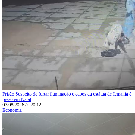
Prisão
Suspeito de furtar iluminação e cabos da estátua de Iemanjá é
preso em Natal
07/08/2026
às
20:12
Economia