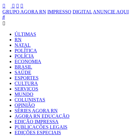
GRUPO AGORA RN
IMPRESSO
DIGITAL
ANUNCIE AQUI
ÚLTIMAS
RN
NATAL
POLÍTICA
POLÍCIA
ECONOMIA
BRASIL
SAÚDE
ESPORTES
CULTURA
SERVIÇOS
MUNDO
COLUNISTAS
OPINIÃO
SÉRIES AGORA RN
AGORA RN EDUCAÇÃO
EDIÇÃO IMPRESSA
PUBLICAÇÕES LEGAIS
EDIÇÕES ESPECIAIS