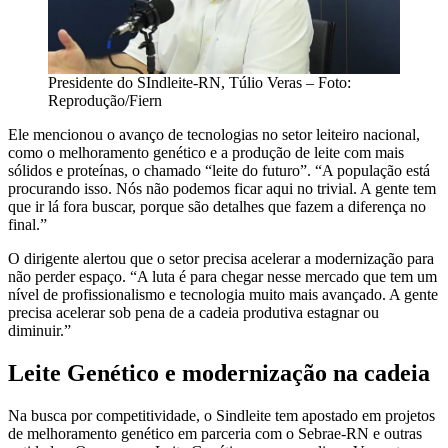
Presidente do SIndleite-RN, Túlio Veras – Foto:
Reprodução/Fiern
Ele mencionou o avanço de tecnologias no setor leiteiro nacional,
como o melhoramento genético e a produção de leite com mais
sólidos e proteínas, o chamado “leite do futuro”. “A população está
procurando isso. Nós não podemos ficar aqui no trivial. A gente tem
que ir lá fora buscar, porque são detalhes que fazem a diferença no
final.”
O dirigente alertou que o setor precisa acelerar a modernização para
não perder espaço. “A luta é para chegar nesse mercado que tem um
nível de profissionalismo e tecnologia muito mais avançado. A gente
precisa acelerar sob pena de a cadeia produtiva estagnar ou
diminuir.”
Leite Genético e modernização na cadeia
Na busca por competitividade, o Sindleite tem apostado em projetos
de melhoramento genético em parceria com o Sebrae-RN e outras