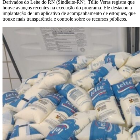
Derivados do Leite do RN (Sindleite-RN), Túlio Veras registra que
houve avanços recentes na execução do programa. Ele destacou a
implantação de um aplicativo de acompanhamento de estoques, que
trouxe mais transparência e controle sobre os recursos públicos.