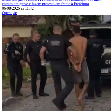
entram em greve e fazem protesto em frente à Prefeitura
06/08/2026
às
11:42
Operação