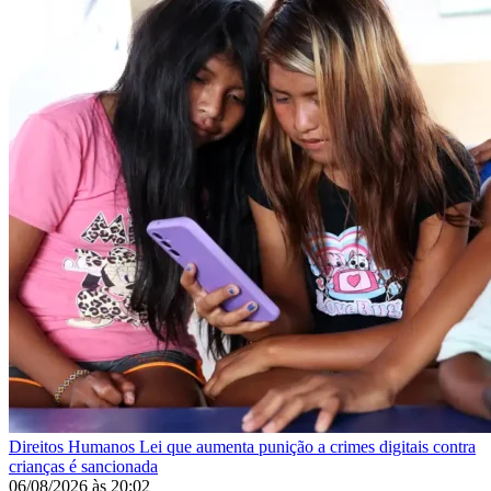
Direitos Humanos
Lei que aumenta punição a crimes digitais contra
crianças é sancionada
06/08/2026
às
20:02