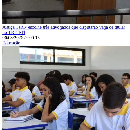
Justiça
TJRN escolhe três advogados que disputarão vaga de titular
no TRE-RN
06/08/2026
às
06:13
Educação