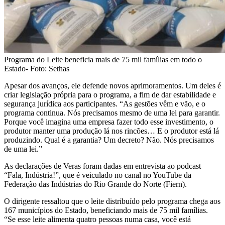
Programa do Leite beneficia mais de 75 mil famílias em todo o
Estado- Foto: Sethas
Apesar dos avanços, ele defende novos aprimoramentos. Um deles é
criar legislação própria para o programa, a fim de dar estabilidade e
segurança jurídica aos participantes. “As gestões vêm e vão, e o
programa continua. Nós precisamos mesmo de uma lei para garantir.
Porque você imagina uma empresa fazer todo esse investimento, o
produtor manter uma produção lá nos rincões… E o produtor está lá
produzindo. Qual é a garantia? Um decreto? Não. Nós precisamos
de uma lei.”
As declarações de Veras foram dadas em entrevista ao podcast
“Fala, Indústria!”, que é veiculado no canal no YouTube da
Federação das Indústrias do Rio Grande do Norte (Fiern).
O dirigente ressaltou que o leite distribuído pelo programa chega aos
167 municípios do Estado, beneficiando mais de 75 mil famílias.
“Se esse leite alimenta quatro pessoas numa casa, você está