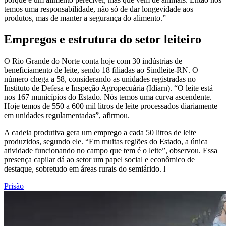
temos uma responsabilidade, não só de dar longevidade aos
produtos, mas de manter a segurança do alimento.”
Empregos e estrutura do setor leiteiro
O Rio Grande do Norte conta hoje com 30 indústrias de
beneficiamento de leite, sendo 18 filiadas ao Sindleite-RN. O
número chega a 58, considerando as unidades registradas no
Instituto de Defesa e Inspeção Agropecuária (Idiarn). “O leite está
nos 167 municípios do Estado. Nós temos uma curva ascendente.
Hoje temos de 550 a 600 mil litros de leite processados diariamente
em unidades regulamentadas”, afirmou.
A cadeia produtiva gera um emprego a cada 50 litros de leite
produzidos, segundo ele. “Em muitas regiões do Estado, a única
atividade funcionando no campo que tem é o leite”, observou. Essa
presença capilar dá ao setor um papel social e econômico de
destaque, sobretudo em áreas rurais do semiárido. l
Prisão