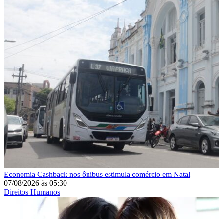
Economia
Cashback nos ônibus estimula comércio em Natal
07/08/2026
às
05:30
Direitos Humanos