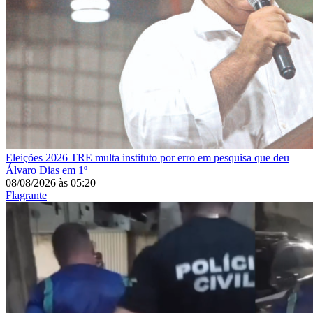
Eleições 2026
TRE multa instituto por erro em pesquisa que deu
Álvaro Dias em 1º
08/08/2026
às
05:20
Flagrante