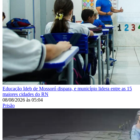
Educação
Ideb de Mossoró dispara, e município lidera entre as 15
maiores cidades do RN
08/08/2026
às
05:04
Prisão