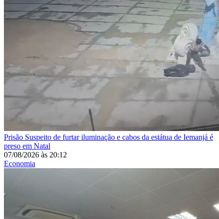
Prisão
Suspeito de furtar iluminação e cabos da estátua de Iemanjá é
preso em Natal
07/08/2026
às
20:12
Economia