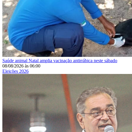
Saúde animal
Natal amplia vacinação antirrábica neste sábado
08/08/2026
às
06:00
Eleições 2026