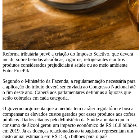
Reforma tributária prevê a criação do Imposto Seletivo, que deverá
incidir sobre bebidas alcoólicas, cigarros, refrigerantes e outros
produtos considerados prejudiciais à saúde ou ao meio ambiente
Foto: FreePik
Segundo o Ministério da Fazenda, a regulamentação necessária para
a aplicação do tributo deverá ser enviada ao Congresso Nacional até
o fim deste ano. Caberá aos parlamentares definir as alíquotas que
serão cobradas em cada categoria.
O governo argumenta que a medida tem caráter regulatório e busca
compensar os elevados custos gerados por esses produtos aos cofres
públicos. Dados citados pelo Ministério da Saúde apontam que o
consumo de álcool gerou um impacto econômico de R$ 18,8 bilhões
em 2019. Já as doenças relacionadas ao tabagismo representam um
custo anual estimado em R$ 153,5 bilhões para o país.