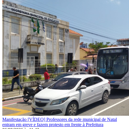
Manifestação
[VÍDEO] Professores da rede municipal de Natal
entram em greve e fazem protesto em frente à Prefeitura