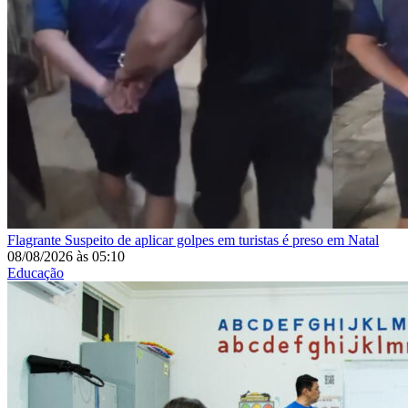
Flagrante
Suspeito de aplicar golpes em turistas é preso em Natal
08/08/2026
às
05:10
Educação