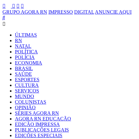
GRUPO AGORA RN
IMPRESSO
DIGITAL
ANUNCIE AQUI
ÚLTIMAS
RN
NATAL
POLÍTICA
POLÍCIA
ECONOMIA
BRASIL
SAÚDE
ESPORTES
CULTURA
SERVIÇOS
MUNDO
COLUNISTAS
OPINIÃO
SÉRIES AGORA RN
AGORA RN EDUCAÇÃO
EDIÇÃO IMPRESSA
PUBLICAÇÕES LEGAIS
EDIÇÕES ESPECIAIS