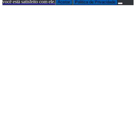
você está satisfeito com ele.
Aceitar
Politica de Privacidade