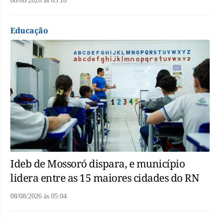
08/08/2026
às
05:10
Educação
Ideb de Mossoró dispara, e município
lidera entre as 15 maiores cidades do RN
08/08/2026
às
05:04