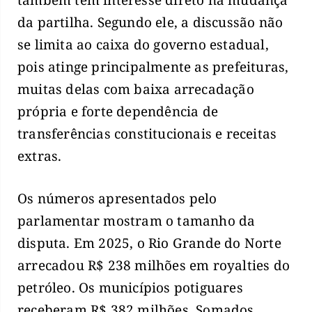
também tem interesse direto na mudança
da partilha. Segundo ele, a discussão não
se limita ao caixa do governo estadual,
pois atinge principalmente as prefeituras,
muitas delas com baixa arrecadação
própria e forte dependência de
transferências constitucionais e receitas
extras.
Os números apresentados pelo
parlamentar mostram o tamanho da
disputa. Em 2025, o Rio Grande do Norte
arrecadou R$ 238 milhões em royalties do
petróleo. Os municípios potiguares
receberam R$ 382 milhões. Somados,