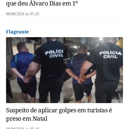
que deu Álvaro Dias em 1º
08/08/2026
às
05:20
Flagrante
Suspeito de aplicar golpes em turistas é
preso em Natal