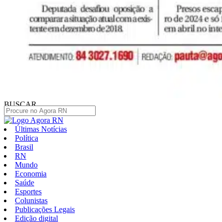
BUSCAR
Últimas Notícias
Política
Brasil
RN
Mundo
Economia
Saúde
Esportes
Colunistas
Publicações Legais
Edição digital