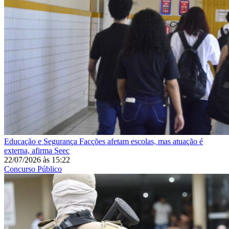
Educação e Segurança
Facções afetam escolas, mas atuação é
externa, afirma Seec
22/07/2026
às
15:22
Concurso Público