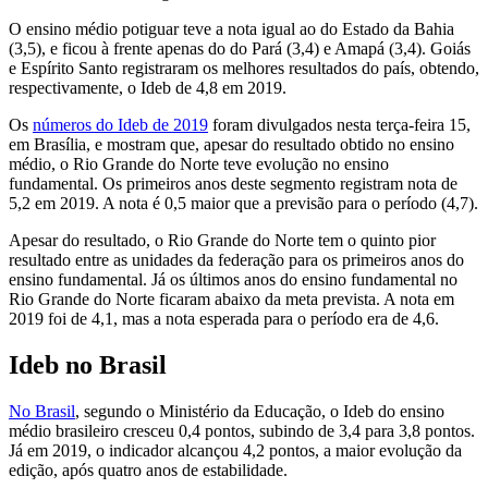
O ensino médio potiguar teve a nota igual ao do Estado da Bahia
(3,5), e ficou à frente apenas do do Pará (3,4) e Amapá (3,4). Goiás
e Espírito Santo registraram os melhores resultados do país, obtendo,
respectivamente, o Ideb de 4,8 em 2019.
Os
números do Ideb de 2019
foram divulgados nesta terça-feira 15,
em Brasília, e mostram que, apesar do resultado obtido no ensino
médio, o Rio Grande do Norte teve evolução no ensino
fundamental. Os primeiros anos deste segmento registram nota de
5,2 em 2019. A nota é 0,5 maior que a previsão para o período (4,7).
Apesar do resultado, o Rio Grande do Norte tem o quinto pior
resultado entre as unidades da federação para os primeiros anos do
ensino fundamental. Já os últimos anos do ensino fundamental no
Rio Grande do Norte ficaram abaixo da meta prevista. A nota em
2019 foi de 4,1, mas a nota esperada para o período era de 4,6.
Ideb no Brasil
No Brasil
, segundo o Ministério da Educação, o Ideb do ensino
médio brasileiro cresceu 0,4 pontos, subindo de 3,4 para 3,8 pontos.
Já em 2019, o indicador alcançou 4,2 pontos, a maior evolução da
edição, após quatro anos de estabilidade.