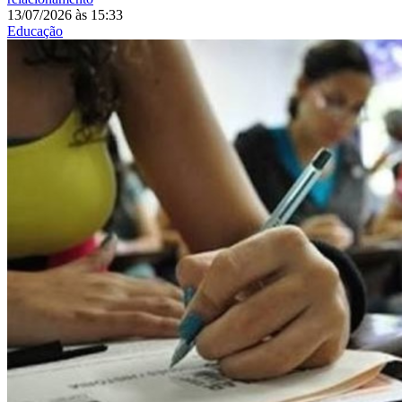
13/07/2026
às
15:33
Educação