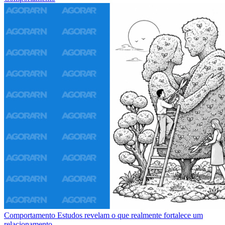
Comportamento
Estudos revelam o que realmente fortalece um
relacionamento