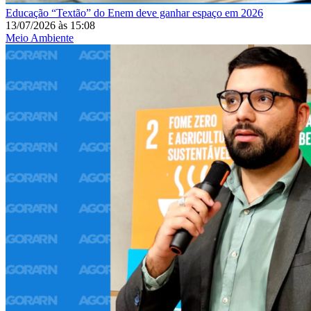
Educação
“Textão” do Enem deve ganhar espaço em 2026
13/07/2026
às
15:08
Meio Ambiente