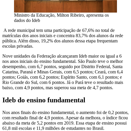
Ministro da Educação, Milton Ribeiro, apresenta os
dados do Ideb
A rede municipal tem uma participação de 67,6% no total de
matrículas dos anos iniciais e concentra 83,7% dos alunos da rede
pública. Além disso, 19,2% dos alunos dessa etapa frequentam
escolas privadas.
Nove unidades da Federação alcançaram Ideb maior ou igual a 6
nos anos iniciais do ensino fundamental. São Paulo teve o melhor
desempenho, com 6,7 pontos, seguido por Distrito Federal, Santa
Catarina, Paraná e Minas Gerais, com 6,5 pontos; Ceará, com 6,4
pontos; Goiás, com 6,2 pontos; Espírito Santo, com 6,1 pontos; e
Rio Grande do Sul, com 6 pontos. Já o Pará teve o resultado mais
baixo, com 4,9 pontos, mas superou sua meta de 4,7 pontos.
Ideb do ensino fundamental
Nos anos finais do ensino fundamental, o aumento foi de 0,2 pontos,
com resultado final de 4,9 pontos. Apesar da melhora, o índice ficou
abaixo da meta de 5,2 pontos em 2019. Essa etapa de ensino possui
61,8 mil escolas e 11,9 milhões de estudantes no Brasil.