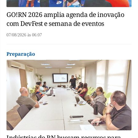
GO!RN 2026 amplia agenda de inovação
com DevFest e semana de eventos
07/08/2026
às
06:07
Preparação
Indústrias do RN buscam recursos para