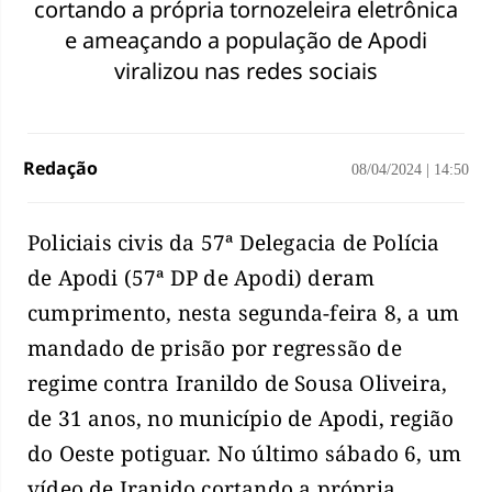
cortando a própria tornozeleira eletrônica
e ameaçando a população de Apodi
viralizou nas redes sociais
Redação
08/04/2024
|
14:50
Policiais civis da 57ª Delegacia de Polícia
de Apodi (57ª DP de Apodi) deram
cumprimento, nesta segunda-feira 8, a um
mandado de prisão por regressão de
regime contra Iranildo de Sousa Oliveira,
de 31 anos, no município de Apodi, região
do Oeste potiguar. No último sábado 6, um
vídeo de Iranido cortando a própria