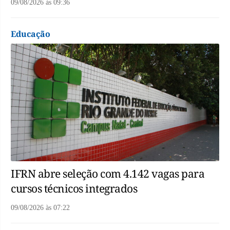
09/08/2026
às
09:36
Educação
IFRN abre seleção com 4.142 vagas para
cursos técnicos integrados
09/08/2026
às
07:22