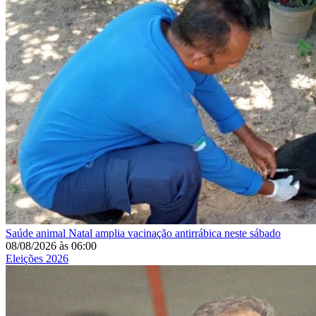
Saúde animal
Natal amplia vacinação antirrábica neste sábado
08/08/2026
às
06:00
Eleições 2026