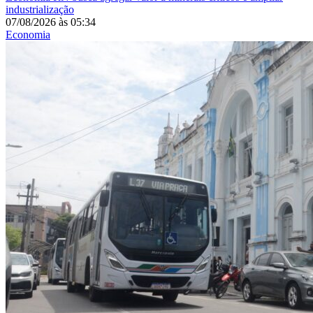
industrialização
07/08/2026
às
05:34
Economia