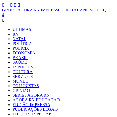
GRUPO AGORA RN
IMPRESSO
DIGITAL
ANUNCIE AQUI
ÚLTIMAS
RN
NATAL
POLÍTICA
POLÍCIA
ECONOMIA
BRASIL
SAÚDE
ESPORTES
CULTURA
SERVIÇOS
MUNDO
COLUNISTAS
OPINIÃO
SÉRIES AGORA RN
AGORA RN EDUCAÇÃO
EDIÇÃO IMPRESSA
PUBLICAÇÕES LEGAIS
EDIÇÕES ESPECIAIS