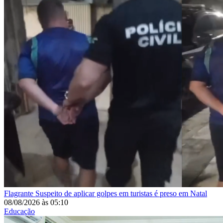
Flagrante
Suspeito de aplicar golpes em turistas é preso em Natal
08/08/2026
às
05:10
Educação