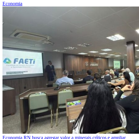
Economia
Economia
RN busca agregar valor a minerais críticos e ampliar