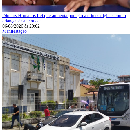
Direitos Humanos
Lei que aumenta punição a crimes digitais contra
crianças é sancionada
06/08/2026
às
20:02
Manifestação