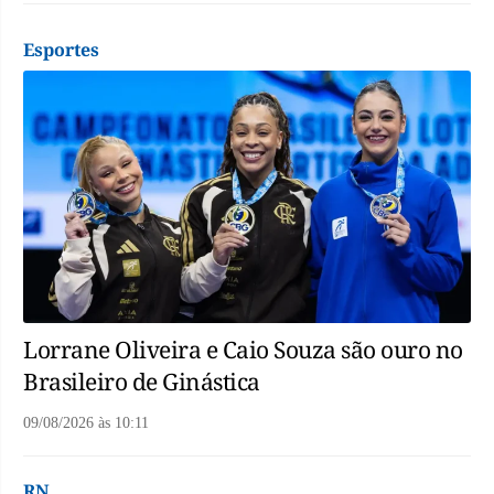
Esportes
Lorrane Oliveira e Caio Souza são ouro no
Brasileiro de Ginástica
09/08/2026
às
10:11
RN