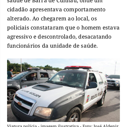
saúde de Barra de Cunhaú, onde um
cidadão apresentava comportamento
alterado. Ao chegarem ao local, os
policiais constataram que o homem estava
agressivo e descontrolado, desacatando
funcionários da unidade de saúde.
Viatura polícia - imagem ilustrativa - Foto: José Aldenir