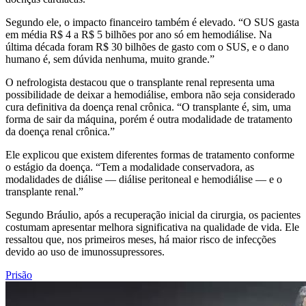
Segundo ele, o impacto financeiro também é elevado. “O SUS gasta
em média R$ 4 a R$ 5 bilhões por ano só em hemodiálise. Na
última década foram R$ 30 bilhões de gasto com o SUS, e o dano
humano é, sem dúvida nenhuma, muito grande.”
O nefrologista destacou que o transplante renal representa uma
possibilidade de deixar a hemodiálise, embora não seja considerado
cura definitiva da doença renal crônica. “O transplante é, sim, uma
forma de sair da máquina, porém é outra modalidade de tratamento
da doença renal crônica.”
Ele explicou que existem diferentes formas de tratamento conforme
o estágio da doença. “Tem a modalidade conservadora, as
modalidades de diálise — diálise peritoneal e hemodiálise — e o
transplante renal.”
Segundo Bráulio, após a recuperação inicial da cirurgia, os pacientes
costumam apresentar melhora significativa na qualidade de vida. Ele
ressaltou que, nos primeiros meses, há maior risco de infecções
devido ao uso de imunossupressores.
Prisão