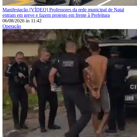
Manifestação
[VÍDEO] Professores da rede municipal de Natal
entram em greve e fazem protesto em frente à Prefeitura
06/08/2026
às
11:42
Operação