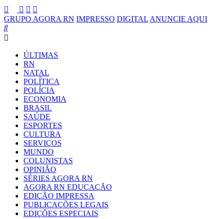
GRUPO AGORA RN
IMPRESSO
DIGITAL
ANUNCIE AQUI
ÚLTIMAS
RN
NATAL
POLÍTICA
POLÍCIA
ECONOMIA
BRASIL
SAÚDE
ESPORTES
CULTURA
SERVIÇOS
MUNDO
COLUNISTAS
OPINIÃO
SÉRIES AGORA RN
AGORA RN EDUCAÇÃO
EDIÇÃO IMPRESSA
PUBLICAÇÕES LEGAIS
EDIÇÕES ESPECIAIS