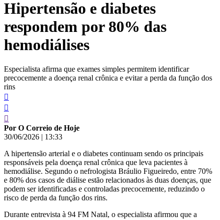
Hipertensão e diabetes
conteúdo
respondem por 80% das
hemodiálises
Especialista afirma que exames simples permitem identificar
precocemente a doença renal crônica e evitar a perda da função dos
rins
Por O Correio de Hoje
30/06/2026
|
13:33
A hipertensão arterial e o diabetes continuam sendo os principais
responsáveis pela doença renal crônica que leva pacientes à
hemodiálise. Segundo o nefrologista Bráulio Figueiredo, entre 70%
e 80% dos casos de diálise estão relacionados às duas doenças, que
podem ser identificadas e controladas precocemente, reduzindo o
risco de perda da função dos rins.
Durante entrevista à 94 FM Natal, o especialista afirmou que a