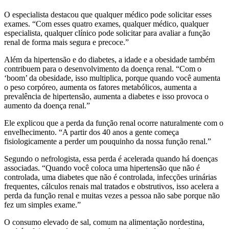
O especialista destacou que qualquer médico pode solicitar esses
exames. “Com esses quatro exames, qualquer médico, qualquer
especialista, qualquer clínico pode solicitar para avaliar a função
renal de forma mais segura e precoce.”
Além da hipertensão e do diabetes, a idade e a obesidade também
contribuem para o desenvolvimento da doença renal. “Com o
‘boom’ da obesidade, isso multiplica, porque quando você aumenta
o peso corpóreo, aumenta os fatores metabólicos, aumenta a
prevalência de hipertensão, aumenta a diabetes e isso provoca o
aumento da doença renal.”
Ele explicou que a perda da função renal ocorre naturalmente com o
envelhecimento. “A partir dos 40 anos a gente começa
fisiologicamente a perder um pouquinho da nossa função renal.”
Segundo o nefrologista, essa perda é acelerada quando há doenças
associadas. “Quando você coloca uma hipertensão que não é
controlada, uma diabetes que não é controlada, infecções urinárias
frequentes, cálculos renais mal tratados e obstrutivos, isso acelera a
perda da função renal e muitas vezes a pessoa não sabe porque não
fez um simples exame.”
O consumo elevado de sal, comum na alimentação nordestina,