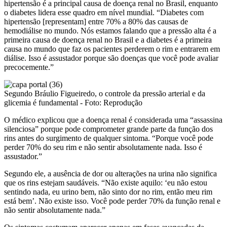
hipertensão é a principal causa de doença renal no Brasil, enquanto
o diabetes lidera esse quadro em nível mundial. “Diabetes com
hipertensão [representam] entre 70% a 80% das causas de
hemodiálise no mundo. Nós estamos falando que a pressão alta é a
primeira causa de doença renal no Brasil e a diabetes é a primeira
causa no mundo que faz os pacientes perderem o rim e entrarem em
diálise. Isso é assustador porque são doenças que você pode avaliar
precocemente.”
Segundo Bráulio Figueiredo, o controle da pressão arterial e da
glicemia é fundamental - Foto: Reprodução
O médico explicou que a doença renal é considerada uma “assassina
silenciosa” porque pode comprometer grande parte da função dos
rins antes do surgimento de qualquer sintoma. “Porque você pode
perder 70% do seu rim e não sentir absolutamente nada. Isso é
assustador.”
Segundo ele, a ausência de dor ou alterações na urina não significa
que os rins estejam saudáveis. “Não existe aquilo: ‘eu não estou
sentindo nada, eu urino bem, não sinto dor no rim, então meu rim
está bem’. Não existe isso. Você pode perder 70% da função renal e
não sentir absolutamente nada.”