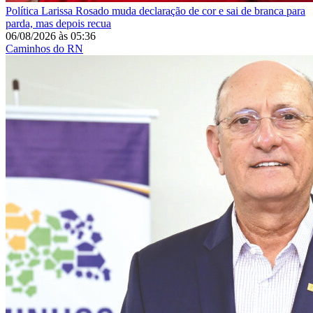
Política
Larissa Rosado muda declaração de cor e sai de branca para
parda, mas depois recua
06/08/2026
às
05:36
Caminhos do RN