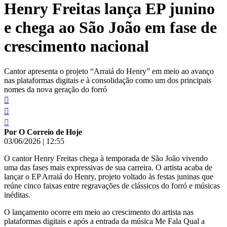
Henry Freitas lança EP junino
conteúdo
e chega ao São João em fase de
crescimento nacional
Cantor apresenta o projeto “Arraiá do Henry” em meio ao avanço
nas plataformas digitais e à consolidação como um dos principais
nomes da nova geração do forró
Por O Correio de Hoje
03/06/2026
|
12:55
O cantor Henry Freitas chega à temporada de São João vivendo
uma das fases mais expressivas de sua carreira. O artista acaba de
lançar o EP Arraiá do Henry, projeto voltado às festas juninas que
reúne cinco faixas entre regravações de clássicos do forró e músicas
inéditas.
O lançamento ocorre em meio ao crescimento do artista nas
plataformas digitais e após a entrada da música Me Fala Qual a