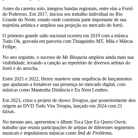
Antes da carreira solo, integrou bandas regionais, entre elas a Forró
do Poderoso. Em 2017, iniciou seu trabalho individual no Rio
Grande do Norte, estado onde construiu parte importante de sua
trajetória artística e ampliou sua projeção no mercado do forró.
O primeiro grande salto nacional ocorreu em 2019 com a música
Tudo Ok, gravada em parceria com Thiaguinho MT, Mila e Márcia
Fellipe.
No ano seguinte, o sucesso de
Me Bloqueia
ampliou ainda mais sua
visibilidade, levando a canção ao repertório de diversos artistas do
forró e do arrocha.
Entre 2021 e 2022, Henry manteve uma sequência de lançamentos
que ajudaram a fortalecer sua presença no mercado digital, com
músicas como Mantenha Distância e Eu Nem Lembro.
Em 2023, criou o projeto de shows
Terapya
, que posteriormente deu
origem ao DVD Tudo Vira Terapia, lançado em 2024 com 21
faixas.
No mesmo ano, apresentou o álbum Toca Que Eu Quero Ouvir,
trabalho que reuniu participações de artistas de diferentes segmentos
musicais e impulsionou músicas como
Ímã de Problema
.