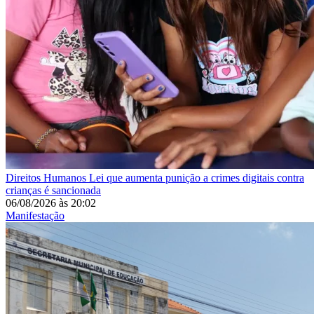
Direitos Humanos
Lei que aumenta punição a crimes digitais contra
crianças é sancionada
06/08/2026
às
20:02
Manifestação