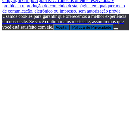
Copyright Grupo Agora RN. Todos os direitos reservados. É
proibida a reprodução do conteúdo desta página em qualquer meio
de comunicação, eletrônico ou impresso, sem autorização prévia.
Usamos cookies para garantir que oferecemos a melhor experiência
em nosso site. Se você continuar a usar este site, assumiremos que
você está satisfeito com ele.
Aceitar
Politica de Privacidade