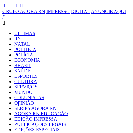
GRUPO AGORA RN
IMPRESSO
DIGITAL
ANUNCIE AQUI
ÚLTIMAS
RN
NATAL
POLÍTICA
POLÍCIA
ECONOMIA
BRASIL
SAÚDE
ESPORTES
CULTURA
SERVIÇOS
MUNDO
COLUNISTAS
OPINIÃO
SÉRIES AGORA RN
AGORA RN EDUCAÇÃO
EDIÇÃO IMPRESSA
PUBLICAÇÕES LEGAIS
EDIÇÕES ESPECIAIS