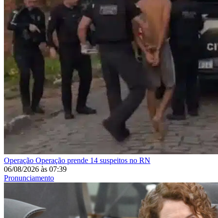
Operação
Operação prende 14 suspeitos no RN
06/08/2026
às
07:39
Pronunciamento