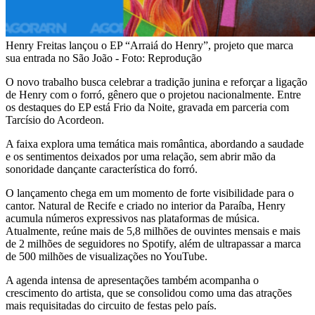
Henry Freitas lançou o EP “Arraiá do Henry”, projeto que marca
sua entrada no São João - Foto: Reprodução
O novo trabalho busca celebrar a tradição junina e reforçar a ligação
de Henry com o forró, gênero que o projetou nacionalmente. Entre
os destaques do EP está Frio da Noite, gravada em parceria com
Tarcísio do Acordeon.
A faixa explora uma temática mais romântica, abordando a saudade
e os sentimentos deixados por uma relação, sem abrir mão da
sonoridade dançante característica do forró.
O lançamento chega em um momento de forte visibilidade para o
cantor. Natural de Recife e criado no interior da Paraíba, Henry
acumula números expressivos nas plataformas de música.
Atualmente, reúne mais de 5,8 milhões de ouvintes mensais e mais
de 2 milhões de seguidores no Spotify, além de ultrapassar a marca
de 500 milhões de visualizações no YouTube.
A agenda intensa de apresentações também acompanha o
crescimento do artista, que se consolidou como uma das atrações
mais requisitadas do circuito de festas pelo país.