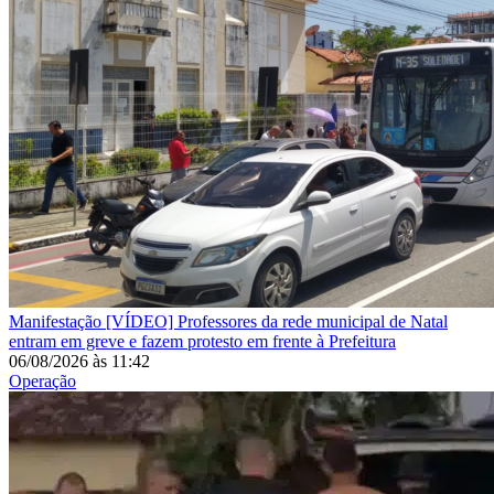
Manifestação
[VÍDEO] Professores da rede municipal de Natal
entram em greve e fazem protesto em frente à Prefeitura
06/08/2026
às
11:42
Operação