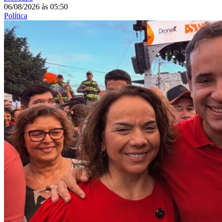
06/08/2026
às
05:50
Política