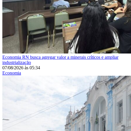
Economia
RN busca agregar valor a minerais críticos e ampliar
industrialização
07/08/2026
às
05:34
Economia