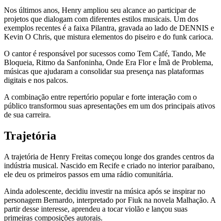
Nos últimos anos, Henry ampliou seu alcance ao participar de
projetos que dialogam com diferentes estilos musicais. Um dos
exemplos recentes é a faixa Pilantra, gravada ao lado de DENNIS e
Kevin O Chris, que mistura elementos do piseiro e do funk carioca.
O cantor é responsável por sucessos como Tem Café, Tando, Me
Bloqueia, Ritmo da Sanfoninha, Onde Era Flor e Ímã de Problema,
músicas que ajudaram a consolidar sua presença nas plataformas
digitais e nos palcos.
A combinação entre repertório popular e forte interação com o
público transformou suas apresentações em um dos principais ativos
de sua carreira.
Trajetória
A trajetória de Henry Freitas começou longe dos grandes centros da
indústria musical. Nascido em Recife e criado no interior paraibano,
ele deu os primeiros passos em uma rádio comunitária.
Ainda adolescente, decidiu investir na música após se inspirar no
personagem Bernardo, interpretado por Fiuk na novela Malhação. A
partir desse interesse, aprendeu a tocar violão e lançou suas
primeiras composições autorais.