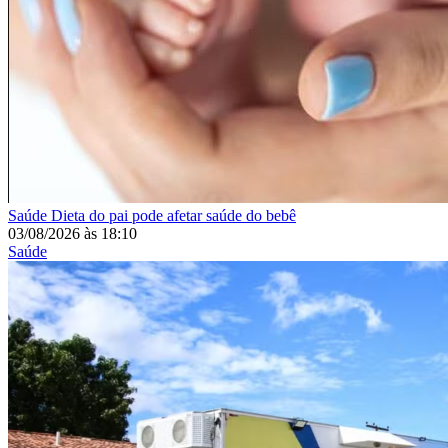
Saúde
Dieta do pai pode afetar saúde do bebê
03/08/2026
às
18:10
Saúde