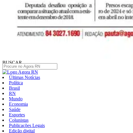
BUSCAR
Últimas Notícias
Política
Brasil
RN
Mundo
Economia
Saúde
Esportes
Colunistas
Publicações Legais
Edição digital