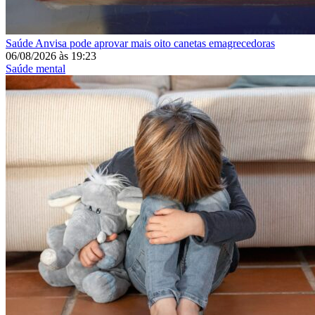
Saúde
Anvisa pode aprovar mais oito canetas emagrecedoras
06/08/2026
às
19:23
Saúde mental