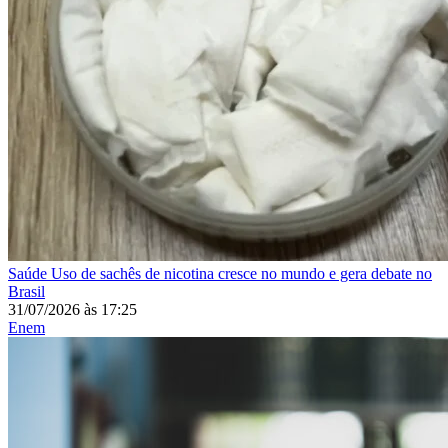
Saúde
Uso de sachês de nicotina cresce no mundo e gera debate no
Brasil
31/07/2026
às
17:25
Enem