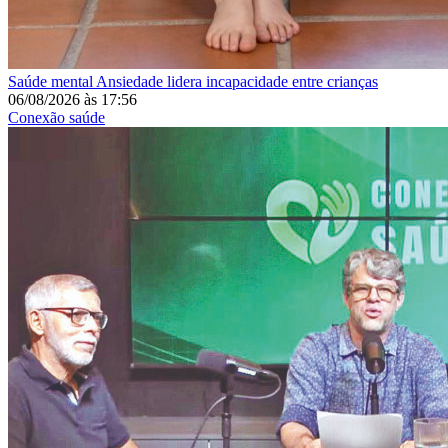
Saúde mental
Ansiedade lidera incapacidade entre crianças
06/08/2026
às
17:56
Conexão saúde