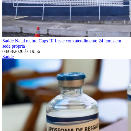
Saúde
Natal reabre Caps III Leste com atendimento 24 horas em
sede própria
03/08/2026
às
19:56
Saúde