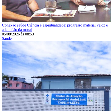
Conexão saúde
Ciência e espiritualidade: progresso material veloz e
a lentidão da moral
05/08/2026
às
08:53
Saúde