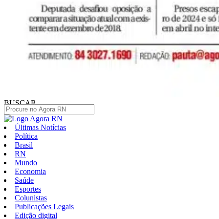
BUSCAR
Últimas Notícias
Política
Brasil
RN
Mundo
Economia
Saúde
Esportes
Colunistas
Publicações Legais
Edição digital