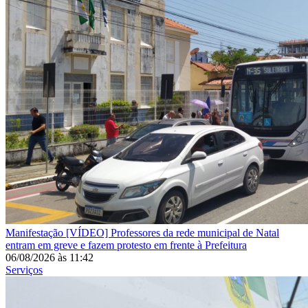
Manifestação
[VÍDEO] Professores da rede municipal de Natal
entram em greve e fazem protesto em frente à Prefeitura
06/08/2026
às
11:42
Serviços