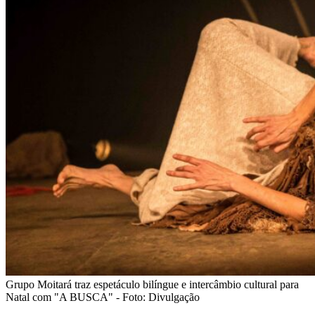
Grupo Moitará traz espetáculo bilíngue e intercâmbio cultural para
Natal com "A BUSCA" - Foto: Divulgação