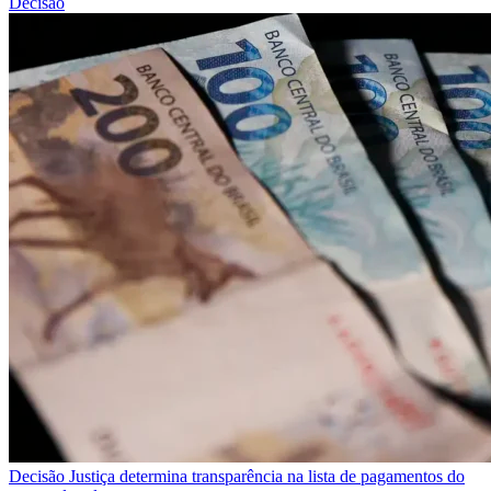
Decisão
Decisão
Justiça determina transparência na lista de pagamentos do