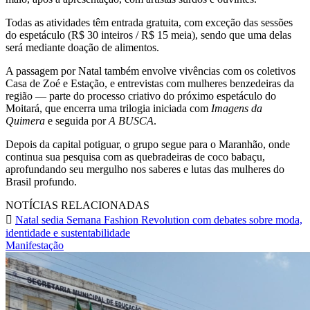
Todas as atividades têm entrada gratuita, com exceção das sessões
do espetáculo (R$ 30 inteiros / R$ 15 meia), sendo que uma delas
será mediante doação de alimentos.
A passagem por Natal também envolve vivências com os coletivos
Casa de Zoé e Estação, e entrevistas com mulheres benzedeiras da
região — parte do processo criativo do próximo espetáculo do
Moitará, que encerra uma trilogia iniciada com
Imagens da
Quimera
e seguida por
A BUSCA
.
Depois da capital potiguar, o grupo segue para o Maranhão, onde
continua sua pesquisa com as quebradeiras de coco babaçu,
aprofundando seu mergulho nos saberes e lutas das mulheres do
Brasil profundo.
NOTÍCIAS RELACIONADAS
Natal sedia Semana Fashion Revolution com debates sobre moda,
identidade e sustentabilidade
Manifestação