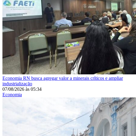
Economia
RN busca agregar valor a minerais críticos e ampliar
industrialização
07/08/2026
às
05:34
Economia