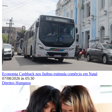
Economia
Cashback nos ônibus estimula comércio em Natal
07/08/2026
às
05:30
Direitos Humanos