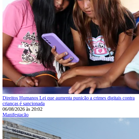
Direitos Humanos
Lei que aumenta punição a crimes digitais contra
crianças é sancionada
06/08/2026
às
20:02
Manifestação