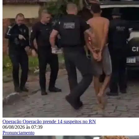
Operação
Operação prende 14 suspeitos no RN
06/08/2026
às
07:39
Pronunciamento