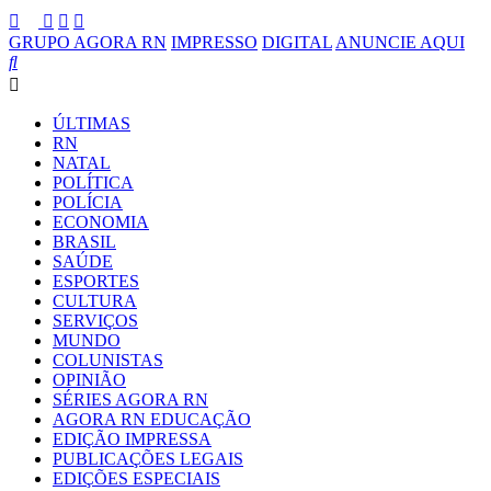
GRUPO AGORA RN
IMPRESSO
DIGITAL
ANUNCIE AQUI
ÚLTIMAS
RN
NATAL
POLÍTICA
POLÍCIA
ECONOMIA
BRASIL
SAÚDE
ESPORTES
CULTURA
SERVIÇOS
MUNDO
COLUNISTAS
OPINIÃO
SÉRIES AGORA RN
AGORA RN EDUCAÇÃO
EDIÇÃO IMPRESSA
PUBLICAÇÕES LEGAIS
EDIÇÕES ESPECIAIS