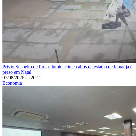
Prisão
Suspeito de furtar iluminação e cabos da estátua de Iemanjá é
preso em Natal
07/08/2026
às
20:12
Economia