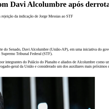
om Davi Alcolumbre após derrota
rejeição da indicação de Jorge Messias ao STF
te do Senado, Davi Alcolumbre (União-AP), em uma iniciativa do gover
 Supremo Tribunal Federal (STF).
 por integrantes do Palácio do Planalto e aliados de Alcolumbre como um 
dvogado-geral da União e considerado um dos auxiliares mais próximos 