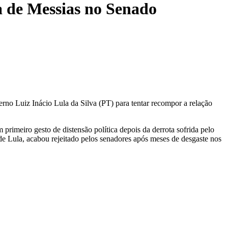
 de Messias no Senado
no Luiz Inácio Lula da Silva (PT) para tentar recompor a relação
primeiro gesto de distensão política depois da derrota sofrida pelo
de Lula, acabou rejeitado pelos senadores após meses de desgaste nos