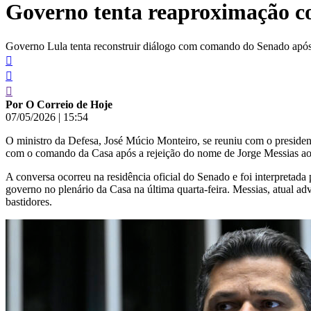
Governo tenta reaproximação c
conteúdo
Governo Lula tenta reconstruir diálogo com comando do Senado após 
Por O Correio de Hoje
07/05/2026
|
15:54
O ministro da Defesa, José Múcio Monteiro, se reuniu com o presiden
com o comando da Casa após a rejeição do nome de Jorge Messias ao
A conversa ocorreu na residência oficial do Senado e foi interpretada
governo no plenário da Casa na última quarta-feira. Messias, atual a
bastidores.