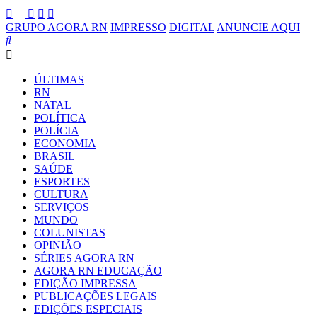
GRUPO AGORA RN
IMPRESSO
DIGITAL
ANUNCIE AQUI
ÚLTIMAS
RN
NATAL
POLÍTICA
POLÍCIA
ECONOMIA
BRASIL
SAÚDE
ESPORTES
CULTURA
SERVIÇOS
MUNDO
COLUNISTAS
OPINIÃO
SÉRIES AGORA RN
AGORA RN EDUCAÇÃO
EDIÇÃO IMPRESSA
PUBLICAÇÕES LEGAIS
EDIÇÕES ESPECIAIS