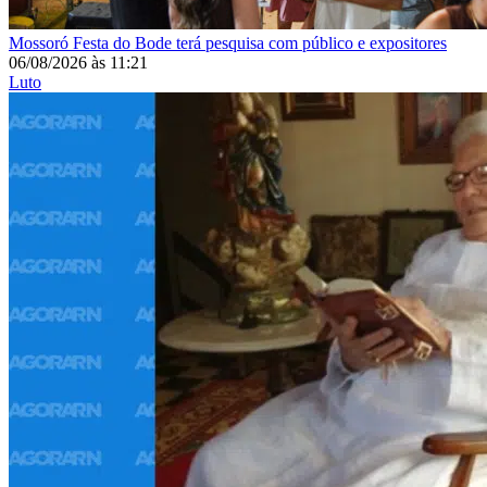
Mossoró
Festa do Bode terá pesquisa com público e expositores
06/08/2026
às
11:21
Luto