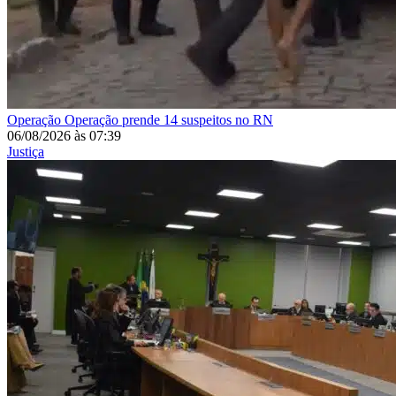
Operação
Operação prende 14 suspeitos no RN
06/08/2026
às
07:39
Justiça