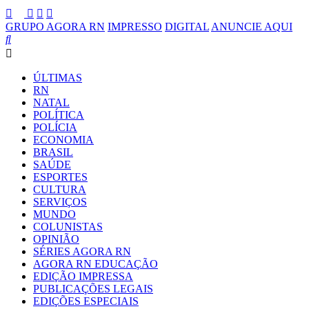
GRUPO AGORA RN
IMPRESSO
DIGITAL
ANUNCIE AQUI
ÚLTIMAS
RN
NATAL
POLÍTICA
POLÍCIA
ECONOMIA
BRASIL
SAÚDE
ESPORTES
CULTURA
SERVIÇOS
MUNDO
COLUNISTAS
OPINIÃO
SÉRIES AGORA RN
AGORA RN EDUCAÇÃO
EDIÇÃO IMPRESSA
PUBLICAÇÕES LEGAIS
EDIÇÕES ESPECIAIS