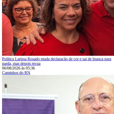
Política
Larissa Rosado muda declaração de cor e sai de branca para
parda, mas depois recua
06/08/2026
às
05:36
Caminhos do RN