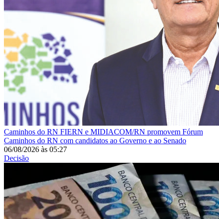
Caminhos do RN
FIERN e MIDIACOM/RN promovem Fórum
Caminhos do RN com candidatos ao Governo e ao Senado
06/08/2026
às
05:27
Decisão