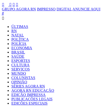
GRUPO AGORA RN
IMPRESSO
DIGITAL
ANUNCIE AQUI
ÚLTIMAS
RN
NATAL
POLÍTICA
POLÍCIA
ECONOMIA
BRASIL
SAÚDE
ESPORTES
CULTURA
SERVIÇOS
MUNDO
COLUNISTAS
OPINIÃO
SÉRIES AGORA RN
AGORA RN EDUCAÇÃO
EDIÇÃO IMPRESSA
PUBLICAÇÕES LEGAIS
EDIÇÕES ESPECIAIS