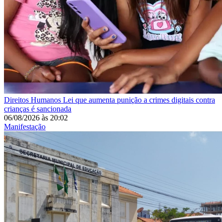
Direitos Humanos
Lei que aumenta punição a crimes digitais contra
crianças é sancionada
06/08/2026
às
20:02
Manifestação