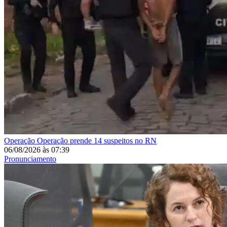
Operação
Operação prende 14 suspeitos no RN
06/08/2026
às
07:39
Pronunciamento