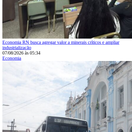
Economia
RN busca agregar valor a minerais críticos e ampliar
industrialização
07/08/2026
às
05:34
Economia