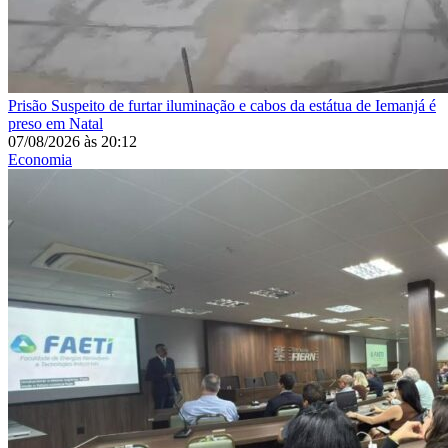
Prisão
Suspeito de furtar iluminação e cabos da estátua de Iemanjá é
preso em Natal
07/08/2026
às
20:12
Economia