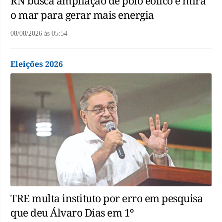
RN busca ampliação de polo eólico e mira
o mar para gerar mais energia
08/08/2026
às
05:54
Eleições 2026
TRE multa instituto por erro em pesquisa
que deu Álvaro Dias em 1º