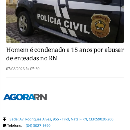
Homem é condenado a 15 anos por abusar
de enteadas no RN
07/08/2026
às
05:39
Sede: Av. Rodrigues Alves, 955 - Tirol, Natal - RN, CEP:59020-200
Telefone:
(84) 3027-1690