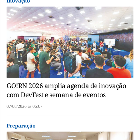
Inovação
GO!RN 2026 amplia agenda de inovação
com DevFest e semana de eventos
07/08/2026
às
06:07
Preparação