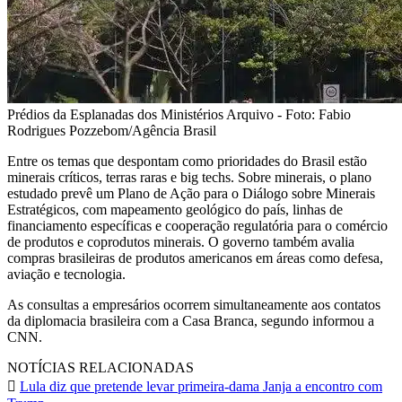
Prédios da Esplanadas dos Ministérios Arquivo - Foto: Fabio
Rodrigues Pozzebom/Agência Brasil
Entre os temas que despontam como prioridades do Brasil estão
minerais críticos, terras raras e big techs. Sobre minerais, o plano
estudado prevê um Plano de Ação para o Diálogo sobre Minerais
Estratégicos, com mapeamento geológico do país, linhas de
financiamento específicas e cooperação regulatória para o comércio
de produtos e coprodutos minerais. O governo também avalia
compras brasileiras de produtos americanos em áreas como defesa,
aviação e tecnologia.
As consultas a empresários ocorrem simultaneamente aos contatos
da diplomacia brasileira com a Casa Branca, segundo informou a
CNN.
NOTÍCIAS RELACIONADAS
Lula diz que pretende levar primeira-dama Janja a encontro com