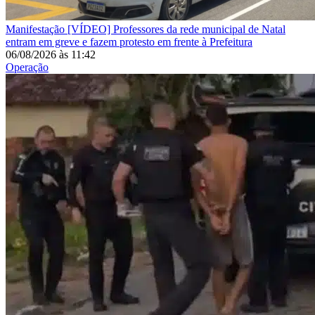
Manifestação
[VÍDEO] Professores da rede municipal de Natal
entram em greve e fazem protesto em frente à Prefeitura
06/08/2026
às
11:42
Operação