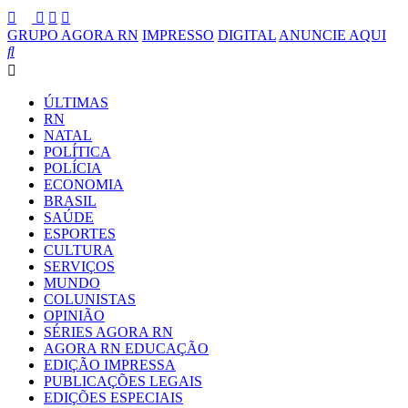
GRUPO AGORA RN
IMPRESSO
DIGITAL
ANUNCIE AQUI
ÚLTIMAS
RN
NATAL
POLÍTICA
POLÍCIA
ECONOMIA
BRASIL
SAÚDE
ESPORTES
CULTURA
SERVIÇOS
MUNDO
COLUNISTAS
OPINIÃO
SÉRIES AGORA RN
AGORA RN EDUCAÇÃO
EDIÇÃO IMPRESSA
PUBLICAÇÕES LEGAIS
EDIÇÕES ESPECIAIS