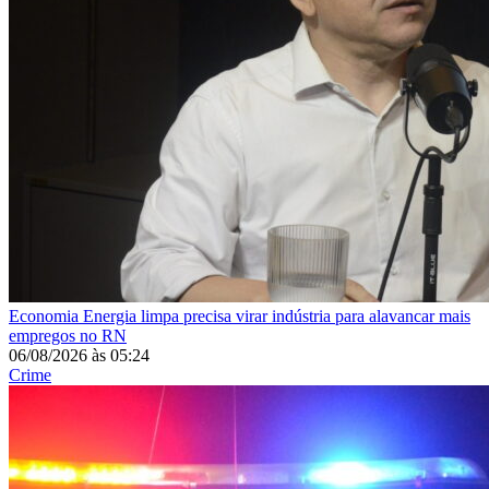
Economia
Energia limpa precisa virar indústria para alavancar mais
empregos no RN
06/08/2026
às
05:24
Crime