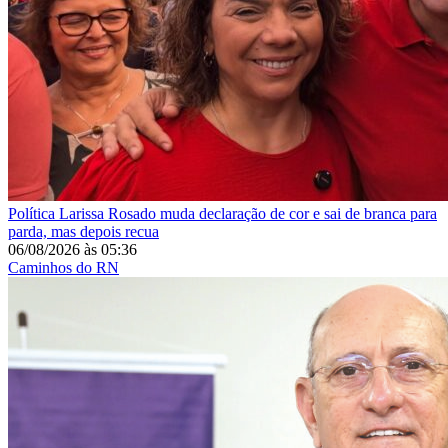
Política
Larissa Rosado muda declaração de cor e sai de branca para
parda, mas depois recua
06/08/2026
às
05:36
Caminhos do RN