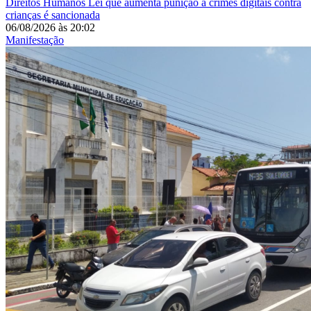
Direitos Humanos
Lei que aumenta punição a crimes digitais contra
crianças é sancionada
06/08/2026
às
20:02
Manifestação